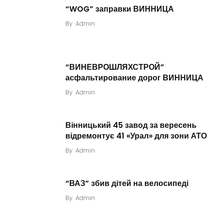
“WOG” заправки ВИННИЦА
By
Admin
“ВИНЕВРОШЛЯХСТРОЙ”
асфальтирование дорог ВИННИЦА
By
Admin
Вінницький 45 завод за вересень
відремонтує 41 «Урал» для зони АТО
By
Admin
“ВАЗ” збив дітей на велосипеді
By
Admin