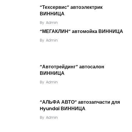
“Техсервис” автоэлектрик
ВИННИЦА
By
Admin
“МЕГАКЛИН” автомойка ВИННИЦА
By
Admin
“Автотрейдинг” автосалон
ВИННИЦА
By
Admin
“АЛЬФА АВТО” автозапчасти для
Hyundai ВИННИЦА
By
Admin