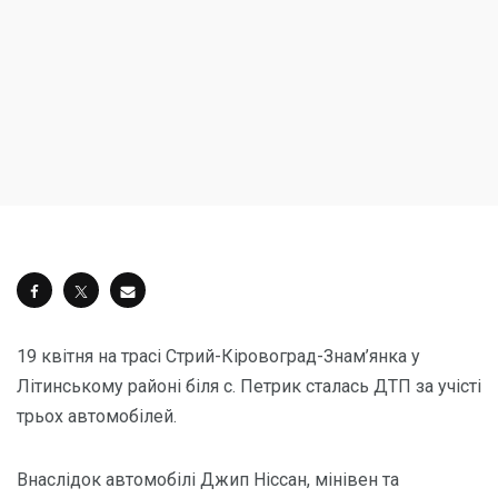
19 квітня на трасі Стрий-Кіровоград-Знам’янка у
Літинському районі біля с. Петрик сталась ДТП за учісті
трьох автомобілей.
Внаслідок автомобілі Джип Ніссан, мінівен та