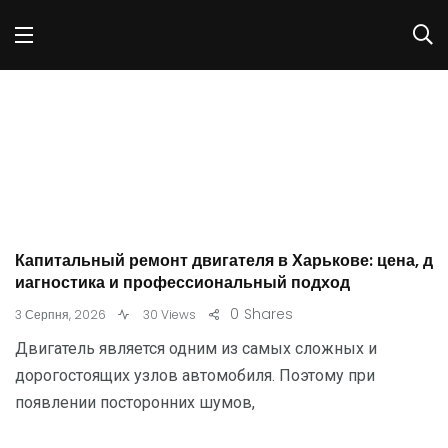
Капитальный ремонт двигателя в Харькове: цена, д
иагностика и профессиональный подход
0
Shares
3 Серпня, 2026
30 Views
Двигатель является одним из самых сложных и
дорогостоящих узлов автомобиля. Поэтому при
появлении посторонних шумов,