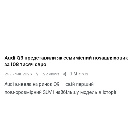
Audi Q9 представили як семимісний позашляховик
за 108 тисяч євро
0
Shares
29 Липня, 2026
22 Views
Audi вивела на ринок Q9 — свій перший
повнорозмірний SUV і найбільшу модель в історії