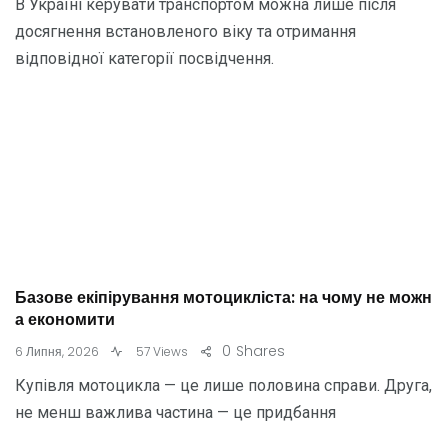
В Україні керувати транспортом можна лише після
досягнення встановленого віку та отримання
відповідної категорії посвідчення.
Базове екіпірування мотоцикліста: на чому не можн
а економити
0
Shares
6 Липня, 2026
57 Views
Купівля мотоцикла — це лише половина справи. Друга,
не менш важлива частина — це придбання