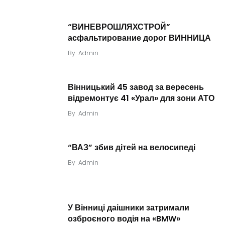
“ВИНЕВРОШЛЯХСТРОЙ”
асфальтирование дорог ВИННИЦА
By
Admin
Вінницький 45 завод за вересень
відремонтує 41 «Урал» для зони АТО
By
Admin
“ВАЗ” збив дітей на велосипеді
By
Admin
У Вінниці даішники затримали
озброєного водія на «BMW»