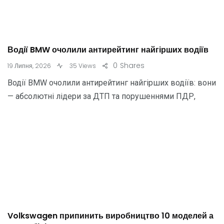
Водії BMW очолили антирейтинг найгірших водіїв
0
Shares
19 Липня, 2026
35 Views
Водії BMW очолили антирейтинг найгірших водіїв: вони
— абсолютні лідери за ДТП та порушеннями ПДР,
Volkswagen припинить виробництво 10 моделей а