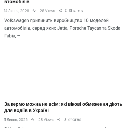
втомобілів
0
Shares
14 Липня, 2026
28 Views
Volkswagen припинить виробництво 10 моделей
автомобілів, серед яких Jetta, Porsche Taycan та Skoda
Fabia, —
За кермо можна не всім: які вікові обмеження діють
для водіїв в Україні
0
Shares
11 Липня, 2026
28 Views