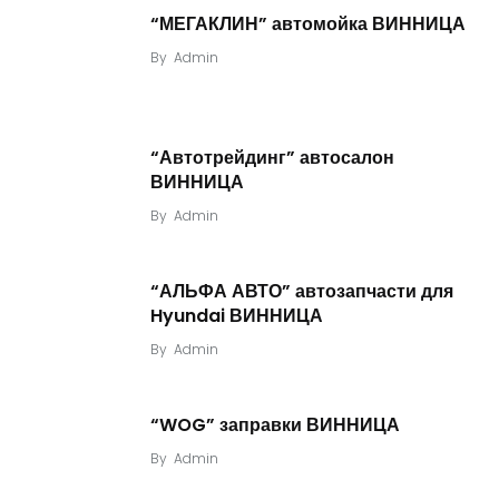
“МЕГАКЛИН” автомойка ВИННИЦА
By
Admin
“Автотрейдинг” автосалон
ВИННИЦА
By
Admin
“АЛЬФА АВТО” автозапчасти для
Hyundai ВИННИЦА
By
Admin
“WOG” заправки ВИННИЦА
By
Admin