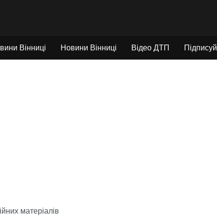
вини Вінниці
Новини Вінниці
Відео ДТП
Підписуй
йних матеріалів