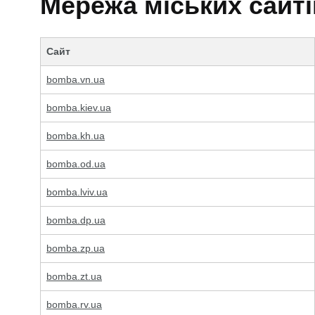
Мережа міських сайт
Сайт
bomba.vn.ua
bomba.kiev.ua
bomba.kh.ua
bomba.od.ua
bomba.lviv.ua
bomba.dp.ua
bomba.zp.ua
bomba.zt.ua
bomba.rv.ua