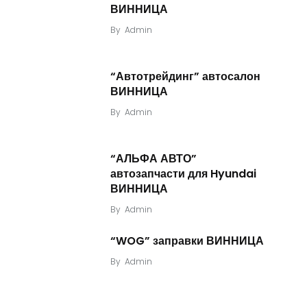
ВИННИЦА
By
Admin
“Автотрейдинг” автосалон
ВИННИЦА
By
Admin
“АЛЬФА АВТО”
автозапчасти для Hyundai
ВИННИЦА
By
Admin
“WOG” заправки ВИННИЦА
By
Admin