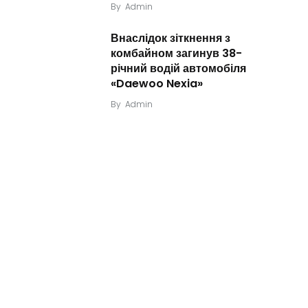
By
Admin
Внаслідок зіткнення з
комбайном загинув 38-
річний водій автомобіля
«Daewoo Nexia»
By
Admin