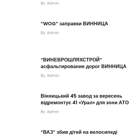
By
Admin
“WOG” заправки ВИННИЦА
By
Admin
“ВИНЕВРОШЛЯХСТРОЙ”
асфальтирование дорог ВИННИЦА
By
Admin
Вінницький 45 завод за вересень
відремонтує 41 «Урал» для зони АТО
By
Admin
“ВАЗ” збив дітей на велосипеді