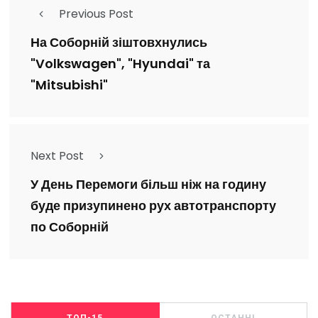
Previous Post
На Соборній зіштовхнулись
"Volkswagen", "Hyundai" та
"Mitsubishi"
Next Post
У День Перемоги більш ніж на годину
буде призупинено рух автотранспорту
по Соборній