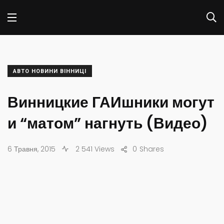
АВТО НОВИНИ ВІННИЦІ
Винницкие ГАИшники могут
и “матом” нагнуть (Видео)
6 Травня, 2015
2 541 Views
0
Shares