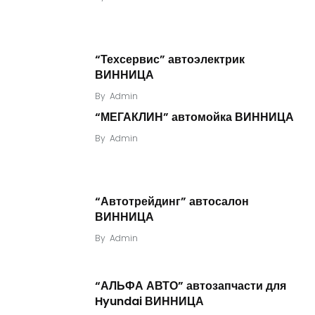
“Техсервис” автоэлектрик
ВИННИЦА
By
Admin
“МЕГАКЛИН” автомойка ВИННИЦА
By
Admin
“Автотрейдинг” автосалон
ВИННИЦА
By
Admin
“АЛЬФА АВТО” автозапчасти для
Hyundai ВИННИЦА