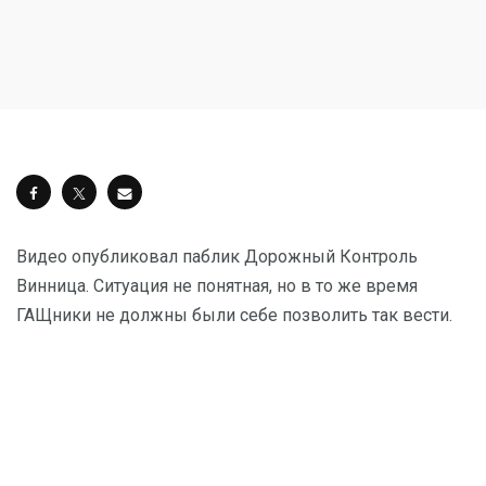
Видео опубликовал паблик Дорожный Контроль
Винница
. Ситуация не понятная, но в то же время
ГАЩники не должны были себе позволить так вести.