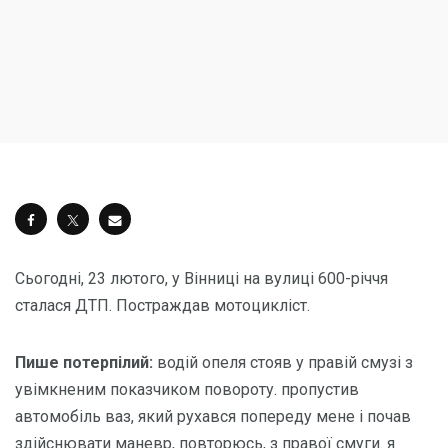
Сьогодні, 23 лютого, у Вінниці на вулиці 600-річчя
сталася ДТП. Постраждав мотоцикліст.
Пише потерпілий:
водій опеля стояв у правій смузі з
увімкненим показчиком повороту. пропустив
автомобіль ваз, який рухався попереду мене і почав
здійснювати маневр, повторюсь, з правої смуги. я