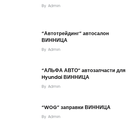
By
Admin
“Автотрейдинг” автосалон
ВИННИЦА
By
Admin
“АЛЬФА АВТО” автозапчасти для
Hyundai ВИННИЦА
By
Admin
“WOG” заправки ВИННИЦА
By
Admin