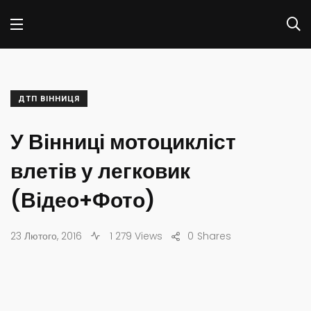
ДТП ВІННИЦЯ
У Вінниці мотоцикліст
влетів у легковик
(Відео+Фото)
23 Лютого, 2016
1 279 Views
0
Shares