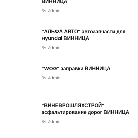
ВИННИЦА
By
Admin
“АЛЬФА АВТО” автозапчасти для
Hyundai ВИННИЦА
By
Admin
“WOG” заправки ВИННИЦА
By
Admin
“ВИНЕВРОШЛЯХСТРОЙ”
асфальтирование дорог ВИННИЦА
By
Admin