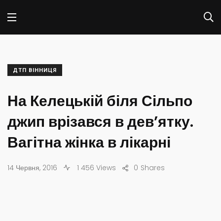
ДТП ВІННИЦЯ
На Келецькій біля Сільпо
джип врізався в дев’ятку.
Вагітна жінка в лікарні
14 Червня, 2016
1 456 Views
0
Shares