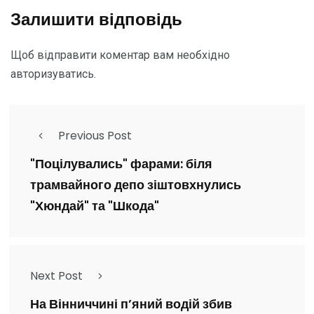
Залишити відповідь
Щоб відправити коментар вам необхідно
авторизуватись
.
Previous Post
"Поцілувались" фарами: біля
трамвайного депо зіштовхнулись
"Хюндай" та "Шкода"
Next Post
На Вінниччині п’яний водій збив