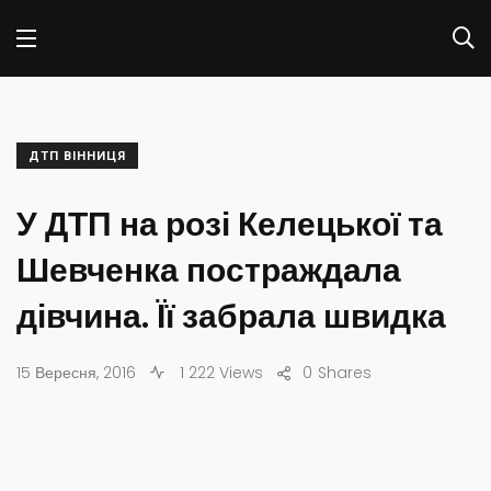
ДТП ВІННИЦЯ
У ДТП на розі Келецької та
Шевченка постраждала
дівчина. Її забрала швидка
15 Вересня, 2016
1 222 Views
0
Shares