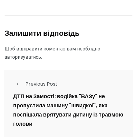
Залишити відповідь
Щоб відправити коментар вам необхідно
авторизуватись
.
Previous Post
ДТП на Замості: водійка "ВАЗу" не
пропустила машину "швидкої", яка
поспішала врятувати дитину із травмою
голови