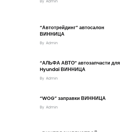
By
Admin
“Автотрейдинг” автосалон
ВИННИЦА
By
Admin
“АЛЬФА АВТО” автозапчасти для
Hyundai ВИННИЦА
By
Admin
“WOG” заправки ВИННИЦА
By
Admin