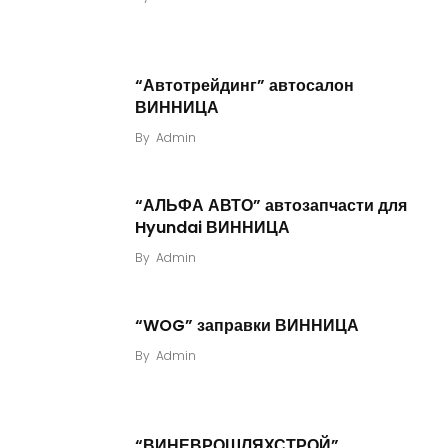
“Автотрейдинг” автосалон
ВИННИЦА
By
Admin
“АЛЬФА АВТО” автозапчасти для
Hyundai ВИННИЦА
By
Admin
“WOG” заправки ВИННИЦА
By
Admin
“ВИНЕВРОШЛЯХСТРОЙ”