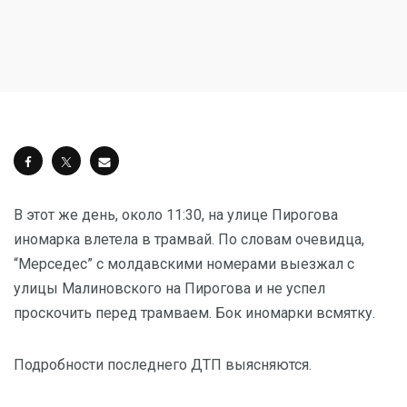
В этот же день, около 11:30, на улице Пирогова
иномарка влетела в трамвай. По словам очевидца,
“Мерседес” с молдавскими номерами выезжал с
улицы Малиновского на Пирогова и не успел
проскочить перед трамваем. Бок иномарки всмятку.
Подробности последнего ДТП выясняются.