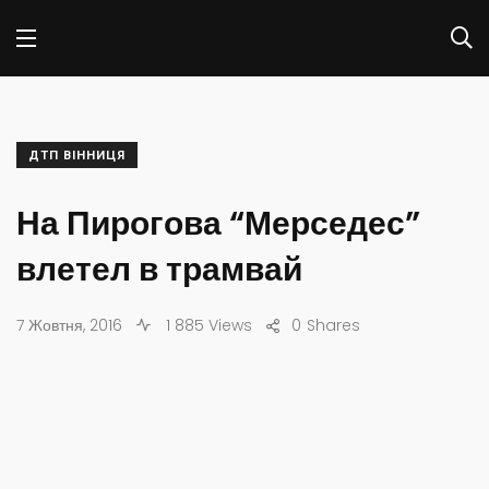
ДТП ВІННИЦЯ
На Пирогова “Мерседес”
влетел в трамвай
7 Жовтня, 2016
1 885 Views
0
Shares