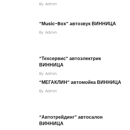
By
Admin
“Мusic-Box” автозвук ВИННИЦА
By
Admin
“Техсервис” автоэлектрик
ВИННИЦА
By
Admin
“МЕГАКЛИН” автомойка ВИННИЦА
By
Admin
“Автотрейдинг” автосалон
ВИННИЦА