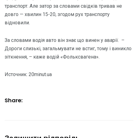
транспорт. Але затор за словами свідків тривав не
довго — хвилин 15-20, згодом рух транспорту
відновили.
За словами водія авто він знає що винен у аварії. –
Дороги слизькі, загальмувати не встиг, тому і виникло
зіткнення, – каже водій «Фольксвагена».
Источник: 20minut.ua
Share: