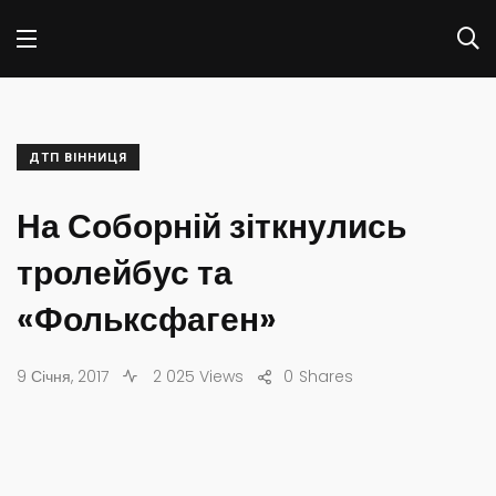
ДТП ВІННИЦЯ
На Соборній зіткнулись
тролейбус та
«Фольксфаген»
9 Січня, 2017
2 025 Views
0
Shares