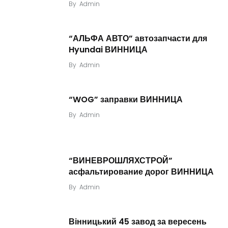
By
Admin
“АЛЬФА АВТО” автозапчасти для
Hyundai ВИННИЦА
By
Admin
“WOG” заправки ВИННИЦА
By
Admin
“ВИНЕВРОШЛЯХСТРОЙ”
асфальтирование дорог ВИННИЦА
By
Admin
Вінницький 45 завод за вересень