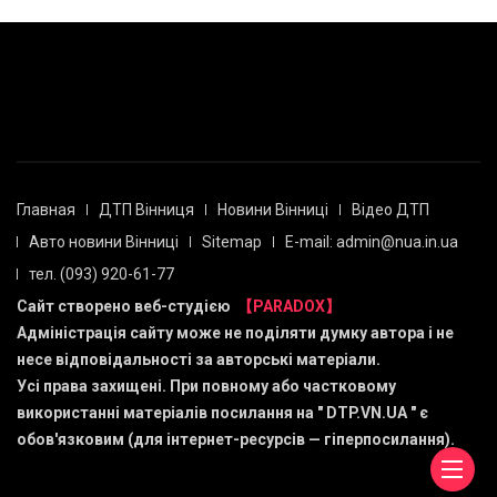
Главная
ДТП Вінниця
Новини Вінниці
Відео ДТП
Авто новини Вінниці
Sitemap
E-mail: admin@nua.in.ua
тел. (093) 920-61-77
Сайт створено веб-студією
【PARADOX】
Адміністрація сайту може не поділяти думку автора і не
несе відповідальності за авторські матеріали.
Усі права захищені. При повному або частковому
використанні матеріалів посилання на "
DTP.VN.UA
" є
обов'язковим (для інтернет-ресурсів — гіперпосилання).