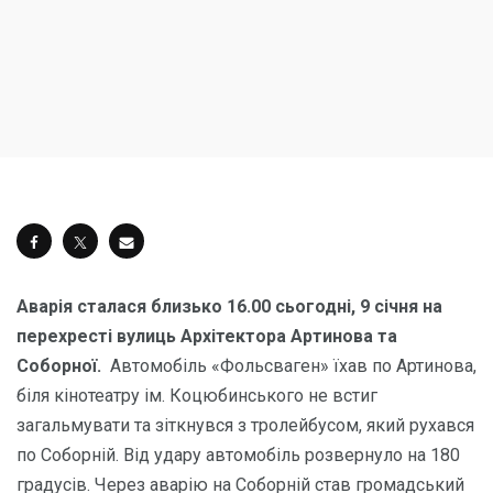
Аварія сталася близько 16.00 сьогодні, 9 січня на
перехресті вулиць Архітектора Артинова та
Соборної.
Автомобіль «Фольсваген» їхав по Артинова,
біля кінотеатру ім. Коцюбинського не встиг
загальмувати та зіткнувся з тролейбусом, який рухався
по Соборній. Від удару автомобіль розвернуло на 180
градусів. Через аварію на Соборній став громадський