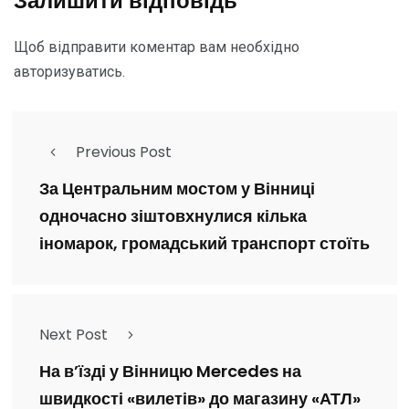
Залишити відповідь
Щоб відправити коментар вам необхідно
авторизуватись
.
Previous Post
За Центральним мостом у Вінниці
одночасно зіштовхнулися кілька
іномарок, громадський транспорт стоїть
Next Post
На в’їзді у Вінницю Mercedes на
швидкості «вилетів» до магазину «АТЛ»