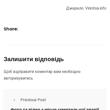
Джерело: Vinnitsa.info
Share:
Залишити відповідь
Щоб відправити коментар вам необхідно
авторизуватись
.
Previous Post
Фото та відео з місця смертельної аварії