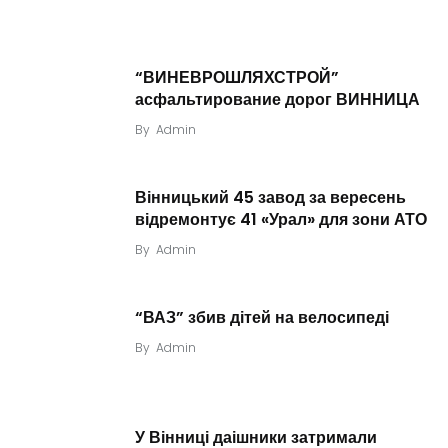
“ВИНЕВРОШЛЯХСТРОЙ”
асфальтирование дорог ВИННИЦА
By
Admin
Вінницький 45 завод за вересень
відремонтує 41 «Урал» для зони АТО
By
Admin
“ВАЗ” збив дітей на велосипеді
By
Admin
У Вінниці даішники затримали