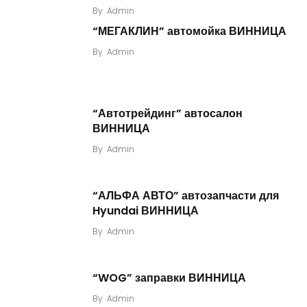
By
Admin
“МЕГАКЛИН” автомойка ВИННИЦА
By
Admin
“Автотрейдинг” автосалон
ВИННИЦА
By
Admin
“АЛЬФА АВТО” автозапчасти для
Hyundai ВИННИЦА
By
Admin
“WOG” заправки ВИННИЦА
By
Admin