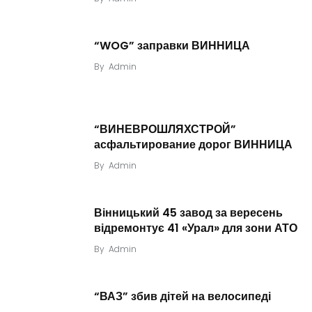
“WOG” заправки ВИННИЦА
By
Admin
“ВИНЕВРОШЛЯХСТРОЙ”
асфальтирование дорог ВИННИЦА
By
Admin
Вінницький 45 завод за вересень
відремонтує 41 «Урал» для зони АТО
By
Admin
“ВАЗ” збив дітей на велосипеді