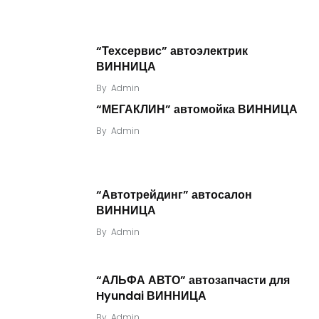
“Техсервис” автоэлектрик
ВИННИЦА
By
Admin
“МЕГАКЛИН” автомойка ВИННИЦА
By
Admin
“Автотрейдинг” автосалон
ВИННИЦА
By
Admin
“АЛЬФА АВТО” автозапчасти для
Hyundai ВИННИЦА
By
Admin