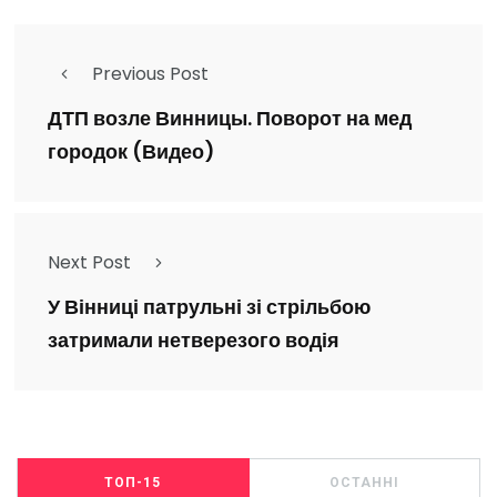
Previous Post
ДТП возле Винницы. Поворот на мед
городок (Видео)
Next Post
У Вінниці патрульні зі стрільбою
затримали нетверезого водія
ТОП-15
ОСТАННІ