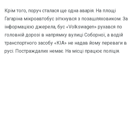
Крім того, поруч сталася ще одна аварія. На площі
Гагаріна мікроавтобус зіткнувся з позашляховиком. За
інформацією джерела, бус «Volkswagen» рухався по
головній дорозі в напрямку вулиці Соборної, а водій
транспортного засобу «КІА» не надав йому переваги в
русі. Постраждалих немає. На місці працює поліція.