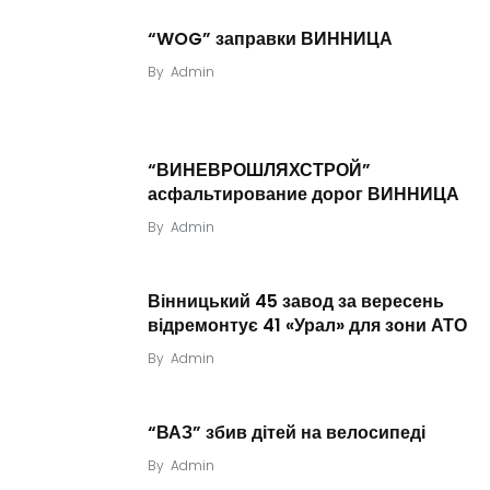
“WOG” заправки ВИННИЦА
By
Admin
“ВИНЕВРОШЛЯХСТРОЙ”
асфальтирование дорог ВИННИЦА
By
Admin
Вінницький 45 завод за вересень
відремонтує 41 «Урал» для зони АТО
By
Admin
“ВАЗ” збив дітей на велосипеді
By
Admin