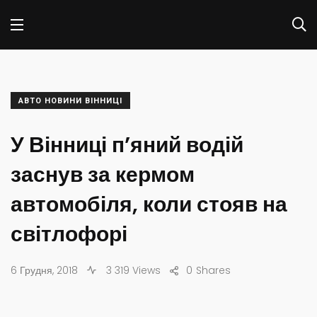
АВТО НОВИНИ ВІННИЦІ
У Вінниці п’яний водій
заснув за кермом
автомобіля, коли стояв на
світлофорі
6 Грудня, 2018
3 319 Views
0
Shares