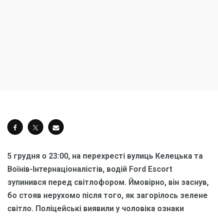
5 грудня о 23:00, на перехресті вулиць Келецька та
Воїнів-Інтернаціоналістів, водій Ford Escort
зупинився перед світлофором. Ймовірно, він заснув,
бо стояв нерухомо після того, як загорілось зелене
світло. Поліцейські виявили у чоловіка ознаки