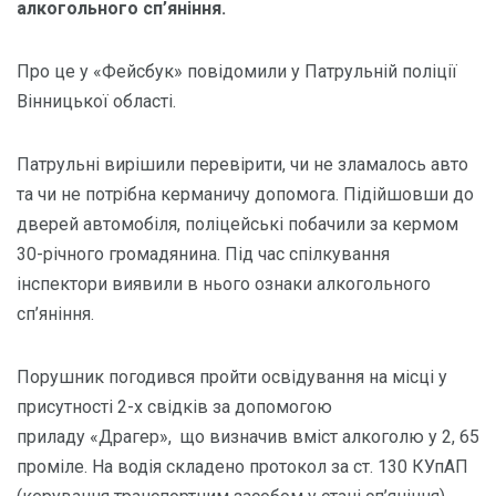
алкогольного сп’яніння.
Про це у «Фейсбук» повідомили у Патрульній поліції
Вінницької області.
Патрульні вирішили перевірити, чи не зламалось авто
та чи не потрібна керманичу допомога. Підійшовши до
дверей автомобіля, поліцейські побачили за кермом
30-річного громадянина. Під час спілкування
інспектори виявили в нього ознаки алкогольного
сп’яніння.
Порушник погодився пройти освідування на місці у
присутності 2-х свідків за допомогою
приладу «Драгер», що визначив вміст алкоголю у 2, 65
проміле. На водія складено протокол за ст. 130 КУпАП