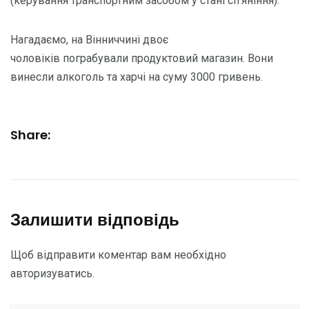
(керування транспортним засобом у стані сп’яніння).
Нагадаємо, на Вінниччині двоє
чоловіків пограбували продуктовий магазин. Вони
винесли алкоголь та харчі на суму 3000 гривень.
Share:
Залишити відповідь
Щоб відправити коментар вам необхідно
авторизуватись
.