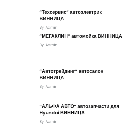
“Техсервис” автоэлектрик
ВИННИЦА
By
Admin
“МЕГАКЛИН” автомойка ВИННИЦА
By
Admin
“Автотрейдинг” автосалон
ВИННИЦА
By
Admin
“АЛЬФА АВТО” автозапчасти для
Hyundai ВИННИЦА
By
Admin