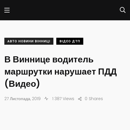
АВТО НОВИНИ ВІННИЦІ
ВІДЕО ДТП
В Виннице водитель
маршрутки нарушает ПДД
(Видео)
27 Листопада, 2019
1 387 Views
0
Shares