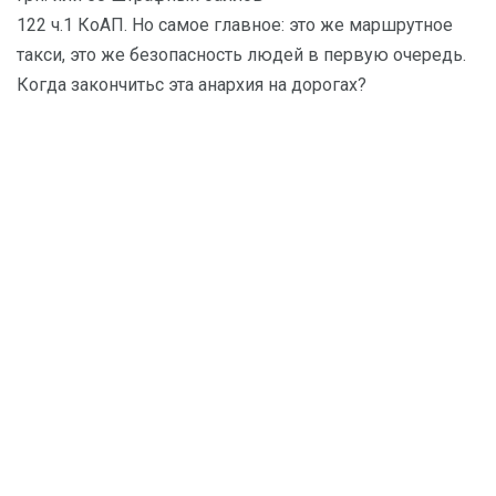
122 ч.1 КоАП. Но самое главное: это же маршрутное
такси, это же безопасность людей в первую очередь.
Когда закончитьс эта анархия на дорогах?