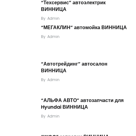
“Техсервис” автоэлектрик
ВИННИЦА
By
Admin
“МЕГАКЛИН” автомойка ВИННИЦА
By
Admin
“Автотрейдинг” автосалон
ВИННИЦА
By
Admin
“АЛЬФА АВТО” автозапчасти для
Hyundai ВИННИЦА
By
Admin