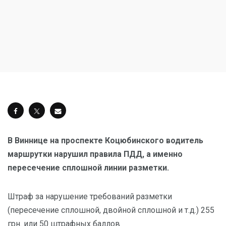
В Виннице на проспекте Коцюбинского водитель
маршрутки нарушил правила ПДД, а именно
пересечение сплошной линии разметки.
Штраф за нарушение требований разметки
(пересечение сплошной, двойной сплошной и т.д.) 255
грн. или 50 штрафных баллов