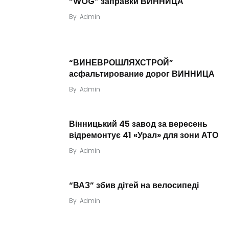
“WOG” заправки ВИННИЦА
By
Admin
“ВИНЕВРОШЛЯХСТРОЙ”
асфальтирование дорог ВИННИЦА
By
Admin
Вінницький 45 завод за вересень
відремонтує 41 «Урал» для зони АТО
By
Admin
“ВАЗ” збив дітей на велосипеді
By
Admin