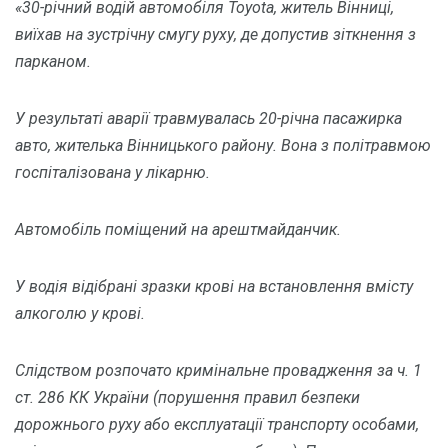
«30-річний водій автомобіля Toyota, житель Вінниці,
виїхав на зустрічну смугу руху, де допустив зіткнення з
парканом.
У результаті аварії травмувалась 20-річна пасажирка
авто, жителька Вінницького району. Вона з політравмою
госпіталізована у лікарню.
Автомобіль поміщений на арештмайданчик.
У водія відібрані зразки крові на встановлення вмісту
алкоголю у крові.
Слідством розпочато кримінальне провадження за ч. 1
ст. 286 КК України (порушення правил безпеки
дорожнього руху або експлуатації транспорту особами,