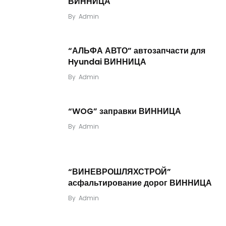
ВИННИЦА
By
Admin
“АЛЬФА АВТО” автозапчасти для
Hyundai ВИННИЦА
By
Admin
“WOG” заправки ВИННИЦА
By
Admin
“ВИНЕВРОШЛЯХСТРОЙ”
асфальтирование дорог ВИННИЦА
By
Admin