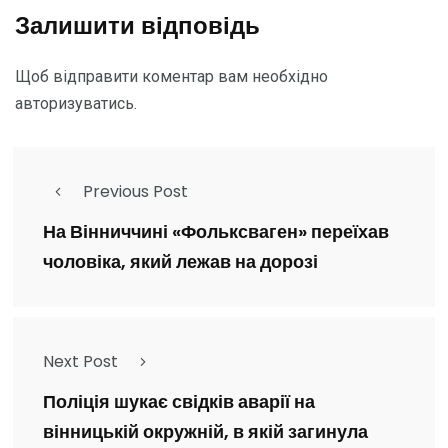
Залишити відповідь
Щоб відправити коментар вам необхідно
авторизуватись
.
Previous Post
На Вінниччині «Фольксваген» переїхав
чоловіка, який лежав на дорозі
Next Post
Поліція шукає свідків аварії на
вінницькій окружній, в якій загинула