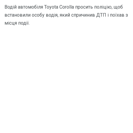
Водій автомобіля Toyota Corolla просить поліцію, щоб
встановили особу водія, який спричинив ДТП і поїхав з
місця події.