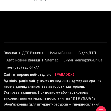
Главная
ДТП Вінниця
Новини Вінниці
Відео ДТП
Авто новини Вінниці
Sitemap
E-mail: admin@nua.in.ua
тел. (093) 920-61-77
Сайт створено веб-студією
【PARADOX】
Адміністрація сайту може не поділяти думку автора і не
несе відповідальності за авторські матеріали.
Усі права захищені. При повному або частковому
використанні матеріалів посилання на "
DTP.VN.UA
" є
обов'язковим (для інтернет-ресурсів — гіперпосилання).