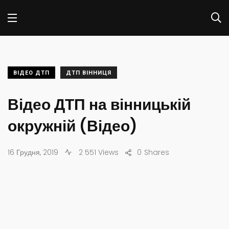
ВІДЕО ДТП
ДТП ВІННИЦЯ
Відео ДТП на вінницькій
окружній (Відео)
16 Грудня, 2019
2 551 Views
0
Shares