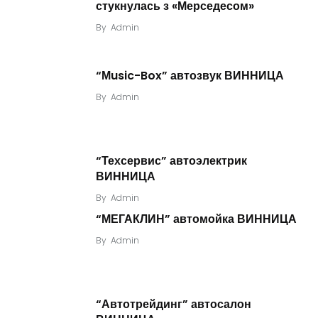
стукнулась з «Мерседесом»
By
Admin
“Мusic-Box” автозвук ВИННИЦА
By
Admin
“Техсервис” автоэлектрик
ВИННИЦА
By
Admin
“МЕГАКЛИН” автомойка ВИННИЦА
By
Admin
“Автотрейдинг” автосалон