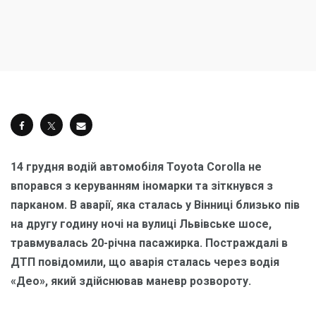
14 грудня водій автомобіля Toyota Corolla не
впорався з керуванням іномарки та зіткнувся з
парканом. В аварії, яка сталась у Вінниці близько пів
на другу годину ночі на вулиці Львівське шосе,
травмувалась 20-річна пасажирка. Постраждалі в
ДТП повідомили, що аварія сталась через водія
«Део», який здійснював маневр розвороту.