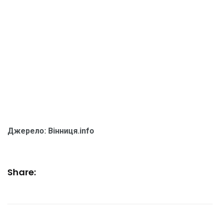
Джерело: Вiнниця.info
Share: