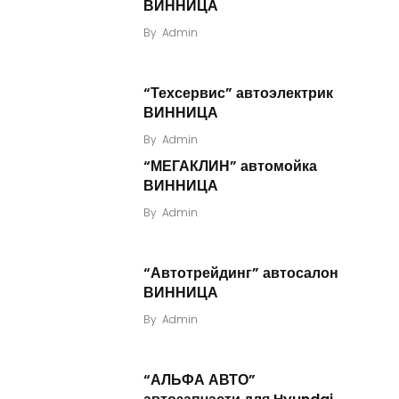
ВИННИЦА
By
Admin
“Техсервис” автоэлектрик
ВИННИЦА
By
Admin
“МЕГАКЛИН” автомойка
ВИННИЦА
By
Admin
“Автотрейдинг” автосалон
ВИННИЦА
By
Admin
“АЛЬФА АВТО”