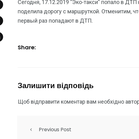
Сегодня, 17.12.2019 “Эко-такси” попало в ДТ
поделила дорогу с маршруткой. Отменитим, ч
первый раз попадают в ДТП.
Share:
Залишити відповідь
Щоб відправити коментар вам необхідно
авто
Previous Post