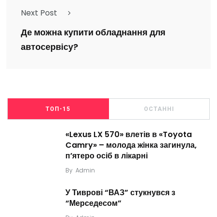
Next Post
Де можна купити обладнання для
автосервісу?
ТОП-15
ОСТАННІ
«Lexus LX 570» влетів в «Toyota
Camry» – молода жінка загинула,
п’ятеро осіб в лікарні
By
Admin
У Тиврові “ВАЗ” стукнувся з
“Мерседесом”