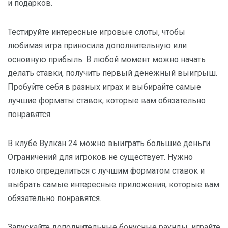
и подарков.
Тестируйте интересные игровые слоты, чтобы
любимая игра приносила дополнительную или
основную прибыль. В любой момент можно начать
делать ставки, получить первый денежный выигрыш.
Пробуйте себя в разных играх и выбирайте самые
лучшие форматы ставок, которые вам обязательно
понравятся.
В клубе Вулкан 24 можно выиграть большие деньги.
Ограничений для игроков не существует. Нужно
только определиться с лучшим форматом ставок и
выбрать самые интересные приложения, которые вам
обязательно понравятся.
Запускайте дополнительные бонусные раунды, играйте