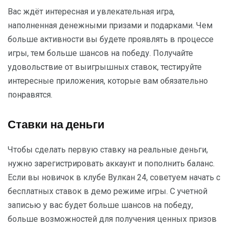
Вас ждёт интересная и увлекательная игра,
наполненная денежными призами и подарками. Чем
больше активности вы будете проявлять в процессе
игры, тем больше шансов на победу. Получайте
удовольствие от выигрышных ставок, тестируйте
интересные приложения, которые вам обязательно
понравятся.
Ставки на деньги
Чтобы сделать первую ставку на реальные деньги,
нужно зарегистрировать аккаунт и пополнить баланс.
Если вы новичок в клубе Вулкан 24, советуем начать с
бесплатных ставок в демо режиме игры. С учетной
записью у вас будет больше шансов на победу,
больше возможностей для получения ценных призов