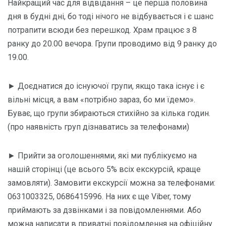
Найкращий час для відвідання – це перша половина
дня в будні дні, бо тоді нічого не відбувається і є шанс
потрапити всюди без перешкод. Храм працює з 8
ранку до 20.00 вечора. Групи проводимо від 9 ранку до
19.00.
► Доєднатися до існуючої групи, якщо така існує і є
вільні місця, а вам «потрібно зараз, бо ми їдемо».
Буває, що групи збираються стихійно за кілька годин.
(про наявність груп дізнаватись за телефонами)
► Прийти за оголошеннями, які ми публікуємо на
нашій сторінці (це всього 5% всіх екскурсій, краще
замовляти). Замовити екскурсії можна за телефонами:
0631003325, 0686415996. На них є ще Viber, тому
приймають за дзвінками і за повідомленнями. Або
можна написати в приватні повідомлення на офіційну