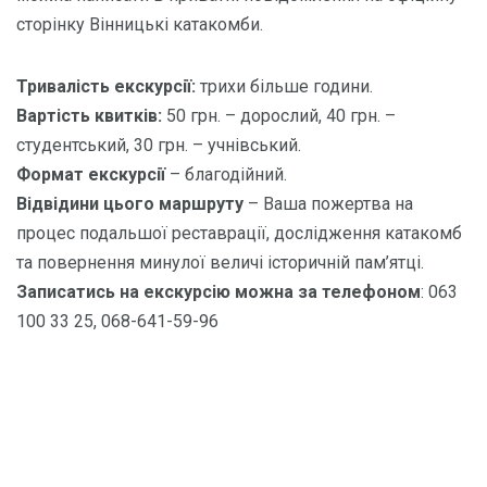
сторінку Вінницькі катакомби.
Тривалість екскурсії:
трихи більше години.
Вартість квитків:
50 грн. – дорослий, 40 грн. –
студентський, 30 грн. – учнівський.
Формат екскурсії
– благодійний.
Відвідини цього маршруту
– Ваша пожертва на
процес подальшої реставрації, дослідження катакомб
та повернення минулої величі історичній пам’ятці.
Записатись на екскурсію можна за телефоном
: 063
100 33 25, 068-641-59-96