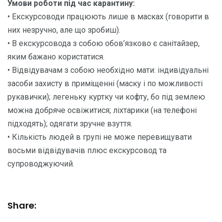
Умови роботи під час карантину:
• Екскурсоводи працюють лише в масках (говорити в
них незручно, але що зробиш).
• В екскурсовода з собою обов’язково є санітайзер,
яким бажано користатися.
• Відвідувачам з собою необхідно мати: індивідуальні
засоби захисту в приміщенні (маску і по можливості
рукавички); легеньку куртку чи кофту, бо під землею
можна добряче освіжитися; ліхтарики (на телефоні
підходять); одягати зручне взуття.
• Кількість людей в групі не може перевищувати
восьми відвідувачів плюс екскурсовод та
супроводжуючий.
Share: