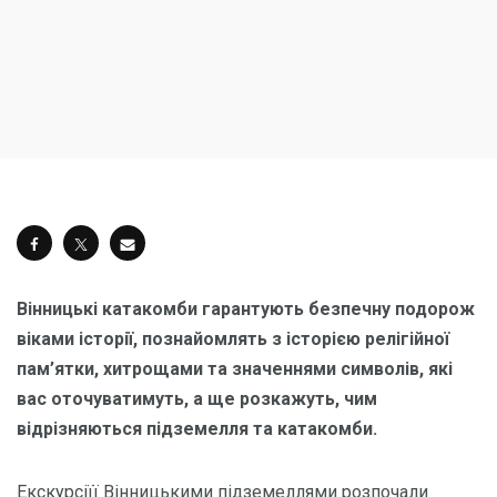
Вінницькі катакомби гарантують безпечну подорож
віками історії, познайомлять з історією релігійної
пам’ятки, хитрощами та значеннями символів, які
вас оточуватимуть, а ще розкажуть, чим
відрізняються підземелля та катакомби.
Екскурсіїї Вінницькими підземеллями розпочали