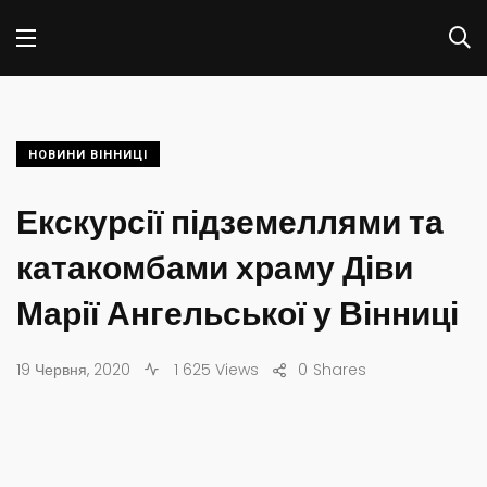
НОВИНИ ВІННИЦІ
Екскурсії підземеллями та
катакомбами храму Діви
Марії Ангельської у Вінниці
19 Червня, 2020
1 625 Views
0
Shares