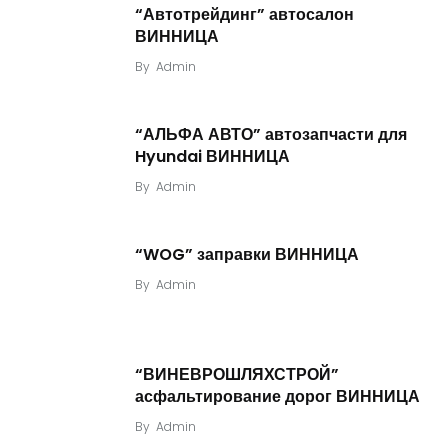
“Автотрейдинг” автосалон
ВИННИЦА
By
Admin
“АЛЬФА АВТО” автозапчасти для
Hyundai ВИННИЦА
By
Admin
“WOG” заправки ВИННИЦА
By
Admin
“ВИНЕВРОШЛЯХСТРОЙ”
асфальтирование дорог ВИННИЦА
By
Admin