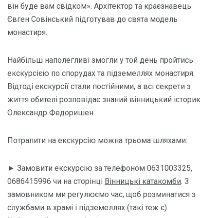
він буде вам свідком». Архітектор та краєзнавець
Євген Совінський підготував до свята модель
монастиря.
Найбільш наполегливі змогли у той день пройтись
екскурсією по спорудах та підземеллях монастиря.
Відтоді екскурсії стали постійними, а всі секрети з
життя обителі розповідає знаний вінницький історик
Олександр Федоришен.
Потрапити на екскурсію можна трьома шляхами:
► Замовити екскурсію за телефоном 0631003325,
0686415996 чи на сторінці
Вінницькі катакомби
. З
замовником ми регулюємо час, щоб розминатися з
службами в храмі і підземеллях (такі теж є).