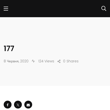
177
8 Червня, 2020
124 Views
0
Shares