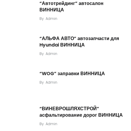
“Автотрейдинг” автосалон
ВИННИЦА
By
Admin
“АЛЬФА АВТО” автозапчасти для
Hyundai ВИННИЦА
By
Admin
“WOG” заправки ВИННИЦА
By
Admin
“ВИНЕВРОШЛЯХСТРОЙ”
асфальтирование дорог ВИННИЦА
By
Admin