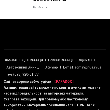
By
Admin
Главная
ДТП Вінниця
Новини Вінниці
Відео ДТП
Авто новини Вінниці
Sitemap
E-mail: admin@nua.in.ua
тел. (093) 920-61-77
Сайт створено веб-студією
【PARADOX】
Адміністрація сайту може не поділяти думку автора і не
несе відповідальності за авторські матеріали.
Усі права захищені. При повному або частковому
використанні матеріалів посилання на "
DTP.VN.UA
" є