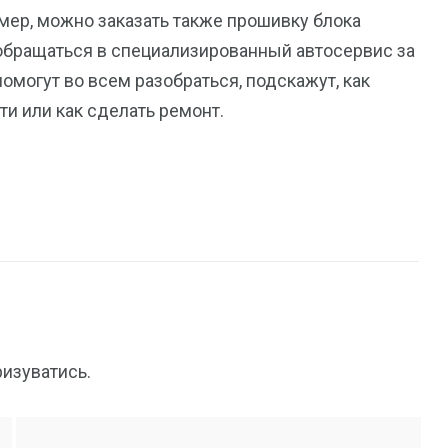
ример, можно заказать также прошивку блока
 обращаться в специализированный автосервис за
могут во всем разобраться, подскажут, как
и или как сделать ремонт.
ризуватись
.