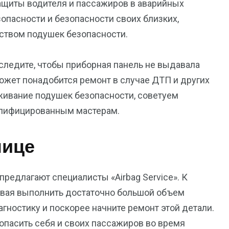
ащиты водителя и пассажиров в аварийных
опасности и безопасности своих близких,
ством подушек безопасности.
 следите, чтобы приборная панель не выдавала
может понадобится ремонт в случае ДТП и других
живание подушек безопасности, советуем
валифицированным мастерам.
нице
предлагают специалисты «Airbag Service». К
овая выполнить достаточно большой объем
агностику и поскорее начните ремонт этой детали.
опасить себя и своих пассажиров во время