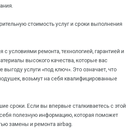
ания.
варительную стоимость услуг и сроки выполнения
 с условиями ремонта, технологией, гарантией и
материалы высокого качества, которые вас
 выгоду услуги «под ключ». Это означает, что
 подушек, возьмут на себя квалифицированные
шие сроки. Если вы впервые сталкиваетесь с этой
я себя полезную информацию, которая поможет
ью замены и ремонта airbag.