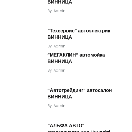
ВИННИЦА
By
Admin
“Техсервис” автоэлектрик
ВИННИЦА
By
Admin
“МЕГАКЛИН” автомойка
ВИННИЦА
By
Admin
“Автотрейдинг” автосалон
ВИННИЦА
By
Admin
“АЛЬФА АВТО”