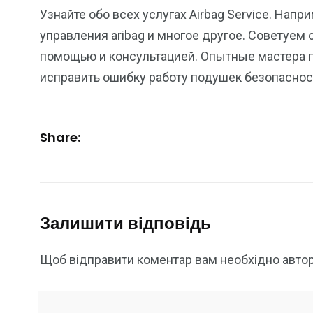
Узнайте обо всех услугах Airbag Service. Нап
управления aribag и многое другое. Советуем
помощью и консультацией. Опытные мастера по
исправить ошибку работу подушек безопасност
Share:
Залишити відповідь
Щоб відправити коментар вам необхідно
авто