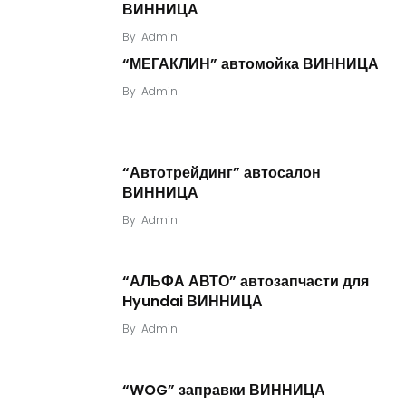
ВИННИЦА
By
Admin
“МЕГАКЛИН” автомойка ВИННИЦА
By
Admin
“Автотрейдинг” автосалон
ВИННИЦА
By
Admin
“АЛЬФА АВТО” автозапчасти для
Hyundai ВИННИЦА
By
Admin
“WOG” заправки ВИННИЦА