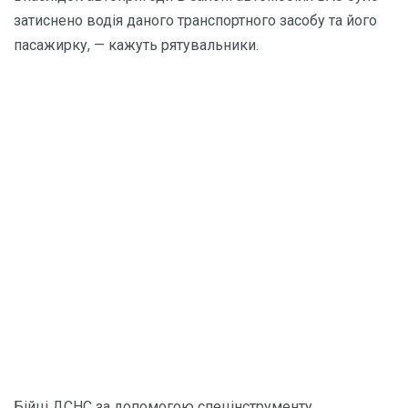
затиснено водія даного транспортного засобу та його
пасажирку, — кажуть рятувальники.
Бійці ДСНС за допомогою спецінструменту