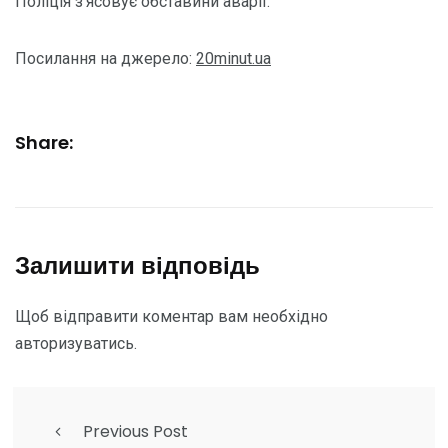
Поліція з’ясовує обставини аварії.
Посилання на джерело:
20minut.ua
Share:
Залишити відповідь
Щоб відправити коментар вам необхідно
авторизуватись
.
Previous Post