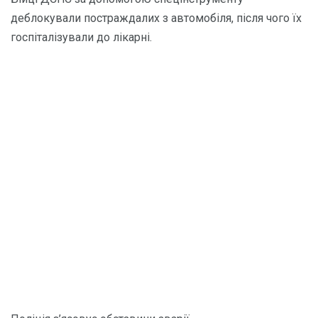
деблокували постраждалих з автомобіля, після чого їх
госпіталізували до лікарні.