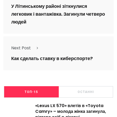
У Літинському районі зіткнулися
легковик і вантажівка. Загинули четверо
людей
Next Post
Как сделать ставку в киберспорте?
ТОП-15
ОСТАННІ
«Lexus LX 570» влетів в «Toyota
Camry» – молода жінка загинула,