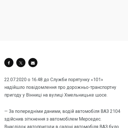
22.07.2020 о 16.48 до Служби порятунку «101»
надійшло повідомлення про дорожньо-транспортну
пригоду у Вінниці на вулиці Хмельницьке шосе.
— За попередніми даними, водій автомобіля ВАЗ 2104
здійснив зіткнення з автомобілем Мерседес.
Внаслідок автопригоди в салоні автомобіля ВАЗ було