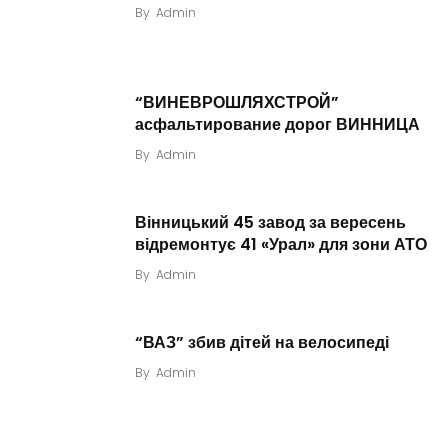
By
Admin
“ВИНЕВРОШЛЯХСТРОЙ”
асфальтирование дорог ВИННИЦА
By
Admin
Вінницький 45 завод за вересень
відремонтує 41 «Урал» для зони АТО
By
Admin
“ВАЗ” збив дітей на велосипеді
By
Admin