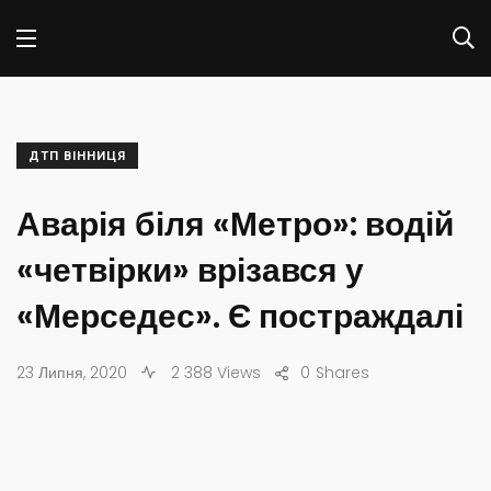
ДТП ВІННИЦЯ
Аварія біля «Метро»: водій
«четвірки» врізався у
«Мерседес». Є постраждалі
23 Липня, 2020
2 388 Views
0
Shares