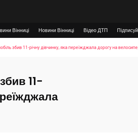
вини Вінниці
Новини Вінниці
Відео ДТП
Підписуй
мобіль збив 11-річну дівчинку, яка переїжджала дорогу на велосипе
збив 11-
переїжджала