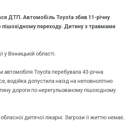
ася ДТП. Автомобіль Toyota збив 11-річну
 пішохідному переходу. Дитину з травмами
 у Вінницькій області.
ом автомобіля Toyota перебувала 43-річна
е, водійка допустила наїзд на неповнолітню
стину дороги по нерегульованому пішохідному
 обласної дитячої лікарні. Загрози її життю немає.