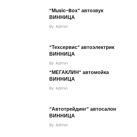
“Мusic-Box” автозвук
ВИННИЦА
By
Admin
“Техсервис” автоэлектрик
ВИННИЦА
By
Admin
“МЕГАКЛИН” автомойка
ВИННИЦА
By
Admin
“Автотрейдинг” автосалон
ВИННИЦА
By
Admin