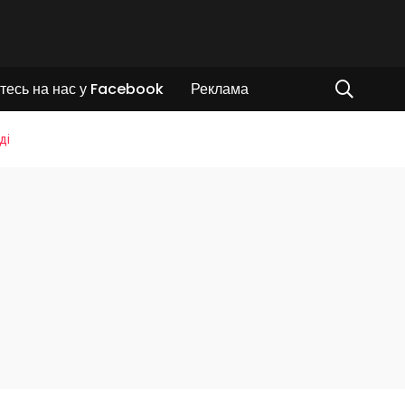
тесь на нас у Facebook
Реклама
ді