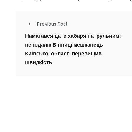
Previous Post
Намагався дати хабаря патрульним:
неподалік Вінниці мешканець
Київської області перевищив
швидкість