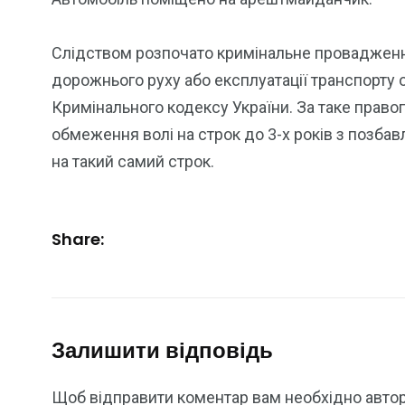
Слідством розпочато кримінальне провадження
дорожнього руху або експлуатації транспорту 
Кримінального кодексу України. За таке прав
обмеження волі на строк до 3-х років з позб
на такий самий строк.
Share:
Залишити відповідь
Щоб відправити коментар вам необхідно
авто