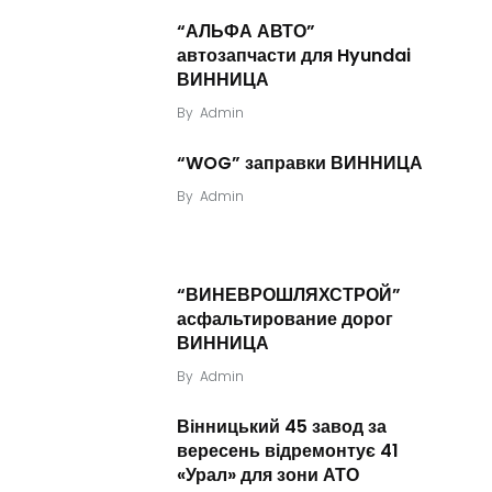
“АЛЬФА АВТО”
автозапчасти для Hyundai
ВИННИЦА
By
Admin
“WOG” заправки ВИННИЦА
By
Admin
“ВИНЕВРОШЛЯХСТРОЙ”
асфальтирование дорог
ВИННИЦА
By
Admin
Вінницький 45 завод за
вересень відремонтує 41
«Урал» для зони АТО