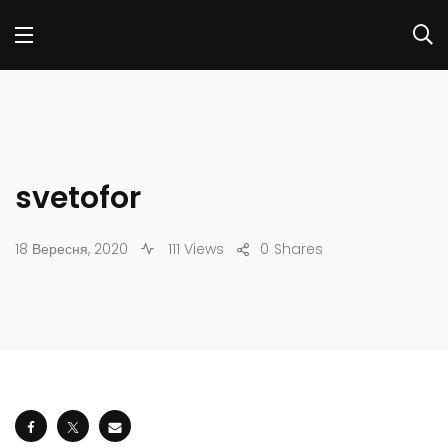
svetofor
18 Вересня, 2020
111 Views
0
Shares