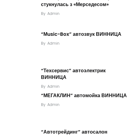
стукнулась з «Мерседесом»
By
Admin
“Мusic-Box” автозвук ВИННИЦА
By
Admin
“Техсервис” автоэлектрик
ВИННИЦА
By
Admin
“МЕГАКЛИН” автомойка ВИННИЦА
By
Admin
“Автотрейдинг” автосалон