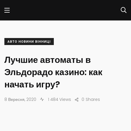
АВТО НОВИНИ ВІННИЦІ
Лучшие автоматы в
Эльдорадо казино: как
начать игру?
8 Вересня, 2020
1 484 Views
0
Shares