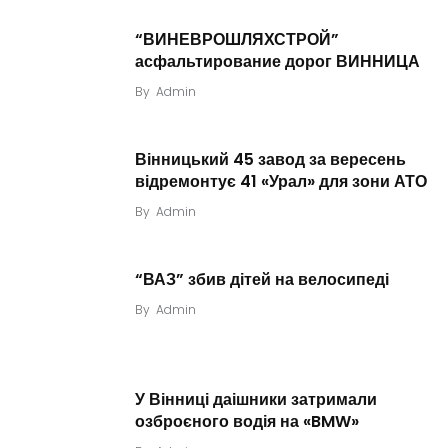
“ВИНЕВРОШЛЯХСТРОЙ”
асфальтирование дорог ВИННИЦА
By
Admin
Вінницький 45 завод за вересень
відремонтує 41 «Урал» для зони АТО
By
Admin
“ВАЗ” збив дітей на велосипеді
By
Admin
У Вінниці даішники затримали
озброєного водія на «BMW»