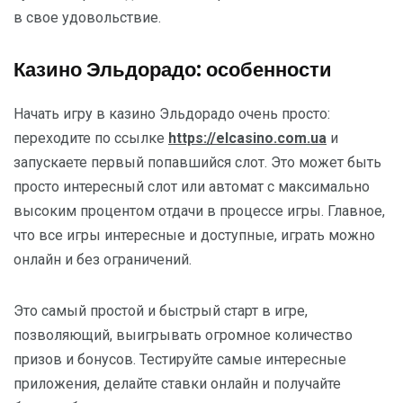
в свое удовольствие.
Казино Эльдорадо: особенности
Начать игру в казино Эльдорадо очень просто:
переходите по ссылке
https://elcasino.com.ua
и
запускаете первый попавшийся слот. Это может быть
просто интересный слот или автомат с максимально
высоким процентом отдачи в процессе игры. Главное,
что все игры интересные и доступные, играть можно
онлайн и без ограничений.
Это самый простой и быстрый старт в игре,
позволяющий, выигрывать огромное количество
призов и бонусов. Тестируйте самые интересные
приложения, делайте ставки онлайн и получайте