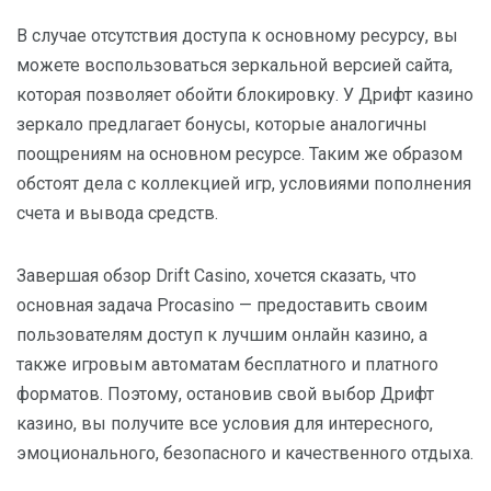
В случае отсутствия доступа к основному ресурсу, вы
можете воспользоваться зеркальной версией сайта,
которая позволяет обойти блокировку. У Дрифт казино
зеркало предлагает бонусы, которые аналогичны
поощрениям на основном ресурсе. Таким же образом
обстоят дела с коллекцией игр, условиями пополнения
счета и вывода средств.
Завершая обзор Drift Casino, хочется сказать, что
основная задача Procasino — предоставить своим
пользователям доступ к лучшим онлайн казино, а
также игровым автоматам бесплатного и платного
форматов. Поэтому, остановив свой выбор Дрифт
казино, вы получите все условия для интересного,
эмоционального, безопасного и качественного отдыха.