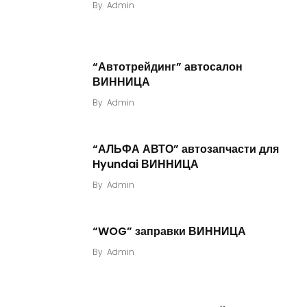
By
Admin
“Автотрейдинг” автосалон
ВИННИЦА
By
Admin
“АЛЬФА АВТО” автозапчасти для
Hyundai ВИННИЦА
By
Admin
“WOG” заправки ВИННИЦА
By
Admin