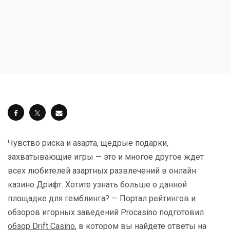
Чувство риска и азарта, щедрые подарки,
захватывающие игры — это и многое другое ждет
всех любителей азартных развлечений в онлайн
казино Дрифт. Хотите узнать больше о данной
площадке для гемблинга? — Портал рейтингов и
обзоров игорных заведений Procasino подготовил
обзор Drift Casino
, в котором вы найдете ответы на