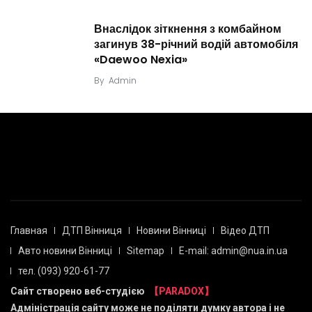
Внаслідок зіткнення з комбайном
загинув 38-річний водій автомобіля
«Daewoo Nexia»
By
Admin
Главная
ДТП Вінниця
Новини Вінниці
Відео ДТП
Авто новини Вінниці
Sitemap
E-mail: admin@nua.in.ua
тел. (093) 920-61-77
Сайт створено веб-студією
【PARADOX】
Адміністрація сайту може не поділяти думку автора і не