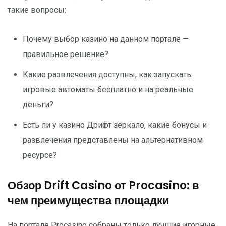
такие вопросы:
Почему выбор казино на данном портале —
правильное решение?
Какие развлечения доступны, как запускать
игровые автоматы бесплатно и на реальные
деньги?
Есть ли у казино Дрифт зеркало, какие бонусы и
развлечения представлены на альтернативном
ресурсе?
Обзор Drift Casino от Procasino: в
чем преимущества площадки
На портале Procasino собраны только лучшие игорные