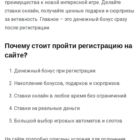
преимущества к новой интересной игре. Делайте
ставки онлайн, получайте ценные подарки и сюрпризы
за активность. Главное – это денежный бонус сразу
после регистрации.
Почему стоит пройти регистрацию на
сайте?
Денежный бонус при регистрации.
Накопление бонусов, подарков и сюрпризов.
Ставки онлайн в любое время без ограничений.
Ставки на реальные деньги.
Большой выбор игровых автоматов и слотов.
На сайте подробно описаны условия для получения