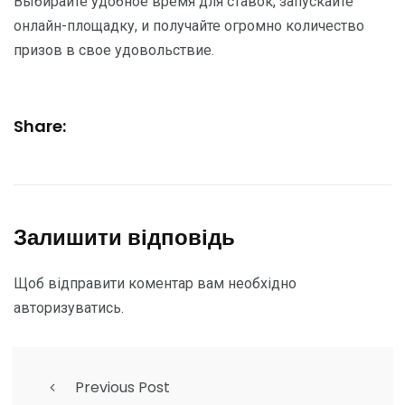
Выбирайте удобное время для ставок, запускайте
онлайн-площадку, и получайте огромно количество
призов в свое удовольствие.
Share:
Залишити відповідь
Щоб відправити коментар вам необхідно
авторизуватись
.
Previous Post