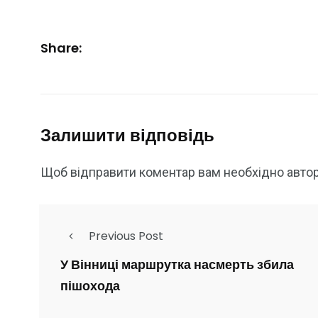
Share:
Залишити відповідь
Щоб відправити коментар вам необхідно
авто
Previous Post
У Вінниці маршрутка насмерть збила
пішохода