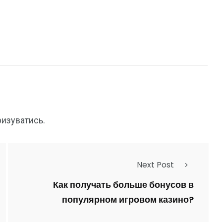
ризуватись
.
Next Post
Как получать больше бонусов в
популярном игровом казино?