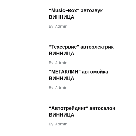
“Мusic-Box” автозвук
ВИННИЦА
By
Admin
“Техсервис” автоэлектрик
ВИННИЦА
By
Admin
“МЕГАКЛИН” автомойка
ВИННИЦА
By
Admin
“Автотрейдинг” автосалон
ВИННИЦА
By
Admin