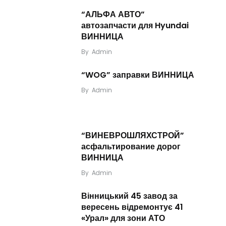
“АЛЬФА АВТО”
автозапчасти для Hyundai
ВИННИЦА
By
Admin
“WOG” заправки ВИННИЦА
By
Admin
“ВИНЕВРОШЛЯХСТРОЙ”
асфальтирование дорог
ВИННИЦА
By
Admin
Вінницький 45 завод за
вересень відремонтує 41
«Урал» для зони АТО