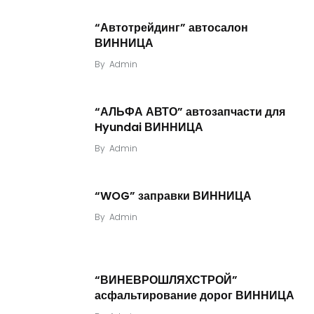
“Автотрейдинг” автосалон
ВИННИЦА
By
Admin
“АЛЬФА АВТО” автозапчасти для
Hyundai ВИННИЦА
By
Admin
“WOG” заправки ВИННИЦА
By
Admin
“ВИНЕВРОШЛЯХСТРОЙ”
асфальтирование дорог ВИННИЦА