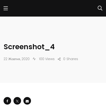
Screenshot_4
22 Жовтня, 2020
100 Views
0
Shares