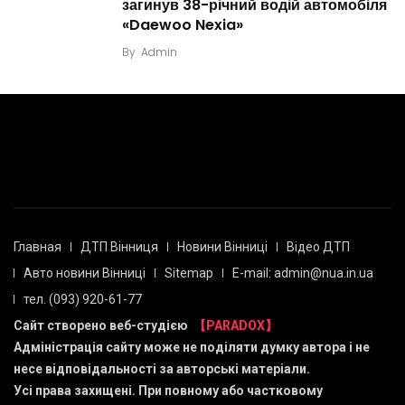
загинув 38-річний водій автомобіля
«Daewoo Nexia»
By
Admin
Главная
ДТП Вінниця
Новини Вінниці
Відео ДТП
Авто новини Вінниці
Sitemap
E-mail: admin@nua.in.ua
тел. (093) 920-61-77
Сайт створено веб-студією
【PARADOX】
Адміністрація сайту може не поділяти думку автора і не
несе відповідальності за авторські матеріали.
Усі права захищені. При повному або частковому