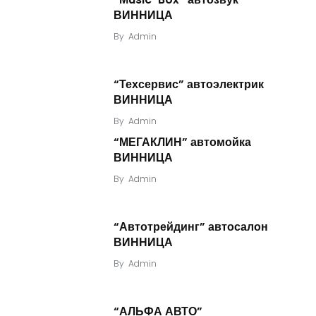
ВИННИЦА
By
Admin
“Техсервис” автоэлектрик
ВИННИЦА
By
Admin
“МЕГАКЛИН” автомойка
ВИННИЦА
By
Admin
“Автотрейдинг” автосалон
ВИННИЦА
By
Admin
“АЛЬФА АВТО”