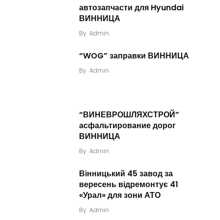
автозапчасти для Hyundai
ВИННИЦА
By
Admin
“WOG” заправки ВИННИЦА
By
Admin
“ВИНЕВРОШЛЯХСТРОЙ”
асфальтирование дорог
ВИННИЦА
By
Admin
Вінницький 45 завод за
вересень відремонтує 41
«Урал» для зони АТО
By
Admin