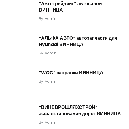
“Автотрейдинг” автосалон
ВИННИЦА
By
Admin
“АЛЬФА АВТО” автозапчасти для
Hyundai ВИННИЦА
By
Admin
“WOG” заправки ВИННИЦА
By
Admin
“ВИНЕВРОШЛЯХСТРОЙ”
асфальтирование дорог ВИННИЦА
By
Admin