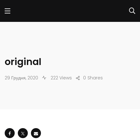
original
29 Грудня, 2020
222 Views
0
Shares