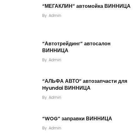
“МЕГАКЛИН” автомойка ВИННИЦА
By
Admin
“Автотрейдинг” автосалон
ВИННИЦА
By
Admin
“АЛЬФА АВТО” автозапчасти для
Hyundai ВИННИЦА
By
Admin
“WOG” заправки ВИННИЦА
By
Admin