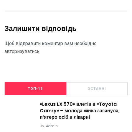
Залишити відповідь
Щоб відправити коментар вам необхідно
авторизуватись
.
ТОП-15
ОСТАННІ
«Lexus LX 570» влетів в «Toyota
Camry» – молода жінка загинула,
п’ятеро осіб в лікарні
By
Admin