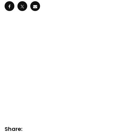
Share: