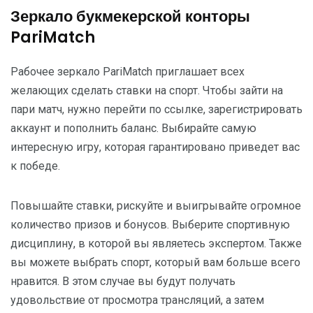
Зеркало букмекерской конторы
PariMatch
Рабочее зеркало PariMatch приглашает всех
желающих сделать ставки на спорт. Чтобы зайти на
пари матч, нужно перейти по ссылке, зарегистрировать
аккаунт и пополнить баланс. Выбирайте самую
интересную игру, которая гарантировано приведет вас
к победе.
Повышайте ставки, рискуйте и выигрывайте огромное
количество призов и бонусов. Выберите спортивную
дисциплину, в которой вы являетесь экспертом. Также
вы можете выбрать спорт, который вам больше всего
нравится. В этом случае вы будут получать
удовольствие от просмотра трансляций, а затем