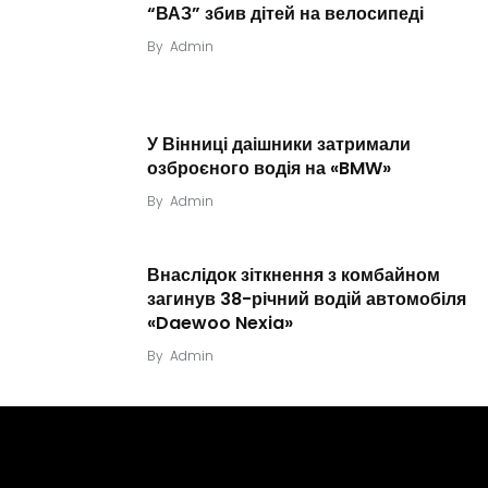
“ВАЗ” збив дітей на велосипеді
By
Admin
У Вінниці даішники затримали
озброєного водія на «BMW»
By
Admin
Внаслідок зіткнення з комбайном
загинув 38-річний водій автомобіля
«Daewoo Nexia»
By
Admin