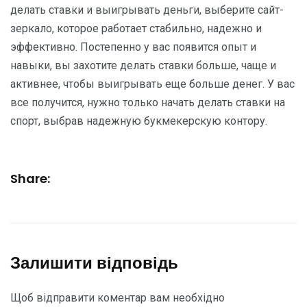
делать ставки и выигрывать деньги, выберите сайт-
зеркало, которое работает стабильно, надежно и
эффективно. Постепенно у вас появится опыт и
навыки, вы захотите делать ставки больше, чаще и
активнее, чтобы выигрывать еще больше денег. У вас
все получится, нужно только начать делать ставки на
спорт, выбрав надежную букмекерскую контору.
Share:
Залишити відповідь
Щоб відправити коментар вам необхідно