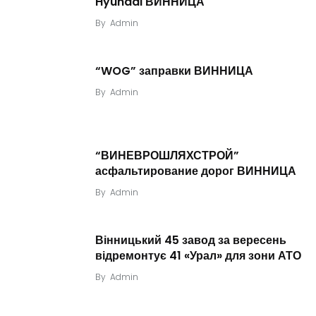
Hyundai ВИННИЦА
By
Admin
“WOG” заправки ВИННИЦА
By
Admin
“ВИНЕВРОШЛЯХСТРОЙ”
асфальтирование дорог ВИННИЦА
By
Admin
Вінницький 45 завод за вересень
відремонтує 41 «Урал» для зони АТО
By
Admin