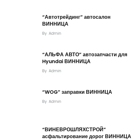
“Автотрейдинг” автосалон
ВИННИЦА
By
Admin
“АЛЬФА АВТО” автозапчасти для
Hyundai ВИННИЦА
By
Admin
“WOG” заправки ВИННИЦА
By
Admin
“ВИНЕВРОШЛЯХСТРОЙ”
асфальтирование дорог ВИННИЦА