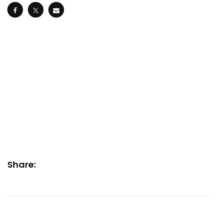
Share: