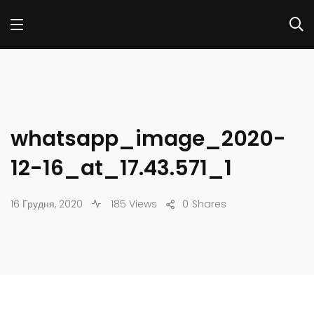
whatsapp_image_2020-
12-16_at_17.43.571_1
16 Грудня, 2020
185 Views
0
Shares