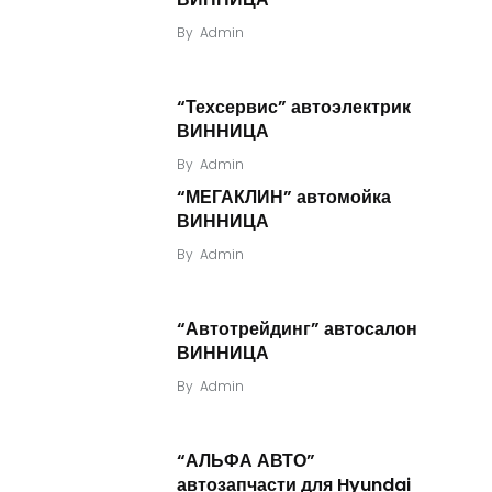
By
Admin
“Техсервис” автоэлектрик
ВИННИЦА
By
Admin
“МЕГАКЛИН” автомойка
ВИННИЦА
By
Admin
“Автотрейдинг” автосалон
ВИННИЦА
By
Admin
“АЛЬФА АВТО”
автозапчасти для Hyundai