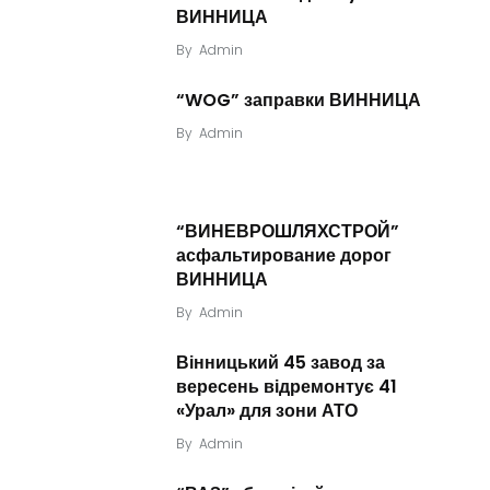
ВИННИЦА
By
Admin
“WOG” заправки ВИННИЦА
By
Admin
“ВИНЕВРОШЛЯХСТРОЙ”
асфальтирование дорог
ВИННИЦА
By
Admin
Вінницький 45 завод за
вересень відремонтує 41
«Урал» для зони АТО
By
Admin