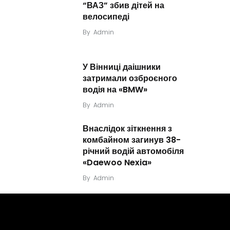
“ВАЗ” збив дітей на
велосипеді
By
Admin
У Вінниці даішники
затримали озброєного
водія на «BMW»
By
Admin
Внаслідок зіткнення з
комбайном загинув 38-
річний водій автомобіля
«Daewoo Nexia»
By
Admin