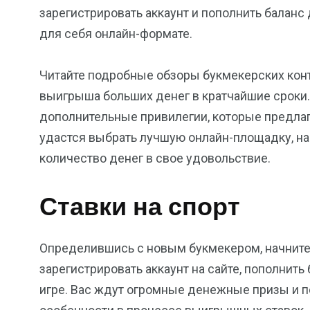
зарегистрировать аккаунт и пополнить балан
для себя онлайн-формате.
Читайте подробные обзоры букмекерских конт
выигрыша больших денег в кратчайшие сроки.
дополнительные привилегии, которые предлаг
удастся выбрать лучшую онлайн-площадку, на
количество денег в свое удовольствие.
Ставки на спорт
Определившись с новым букмекером, начните 
зарегистрировать аккаунт на сайте, пополнить
игре. Вас ждут огромные денежные призы и п