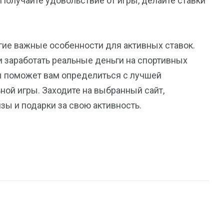
Получайте удовольствие от игры, делайте ставки
ие важные особенности для активных ставок.
и заработать реальные деньги на спортивных
ны поможет вам определиться с лучшей
ной игры. Заходите на выбранный сайт,
зы и подарки за свою активность.