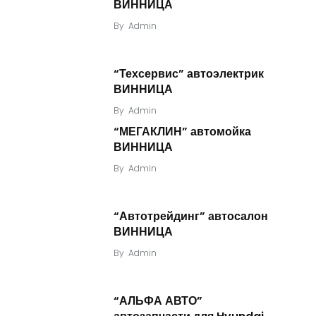
ВИННИЦА
By
Admin
“Техсервис” автоэлектрик
ВИННИЦА
By
Admin
“МЕГАКЛИН” автомойка
ВИННИЦА
By
Admin
“Автотрейдинг” автосалон
ВИННИЦА
By
Admin
“АЛЬФА АВТО”