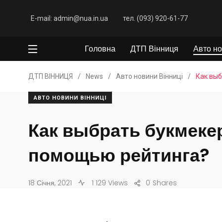
E-mail: admin@nua.in.ua
тел. (093) 920-61-77
Головна
ДТП Вінниця
Авто но
ДТП ВІННИЦЯ
/
News
/
Авто новини Вінниці
/
Как выб
АВТО НОВИНИ ВІННИЦІ
Как выбрать букмеке
помощью рейтинга?
18 Січня, 2021
1 129 Views
0
Shares