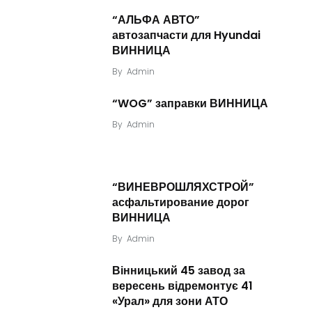
“АЛЬФА АВТО”
автозапчасти для Hyundai
ВИННИЦА
By
Admin
“WOG” заправки ВИННИЦА
By
Admin
“ВИНЕВРОШЛЯХСТРОЙ”
асфальтирование дорог
ВИННИЦА
By
Admin
Вінницький 45 завод за
вересень відремонтує 41
«Урал» для зони АТО