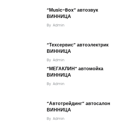
“Мusic-Box” автозвук
ВИННИЦА
By
Admin
“Техсервис” автоэлектрик
ВИННИЦА
By
Admin
“МЕГАКЛИН” автомойка
ВИННИЦА
By
Admin
“Автотрейдинг” автосалон
ВИННИЦА
By
Admin