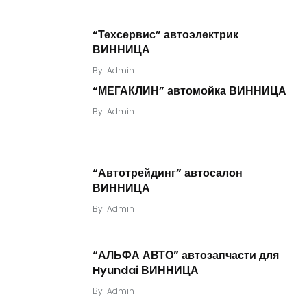
“Техсервис” автоэлектрик
ВИННИЦА
By
Admin
“МЕГАКЛИН” автомойка ВИННИЦА
By
Admin
“Автотрейдинг” автосалон
ВИННИЦА
By
Admin
“АЛЬФА АВТО” автозапчасти для
Hyundai ВИННИЦА
By
Admin