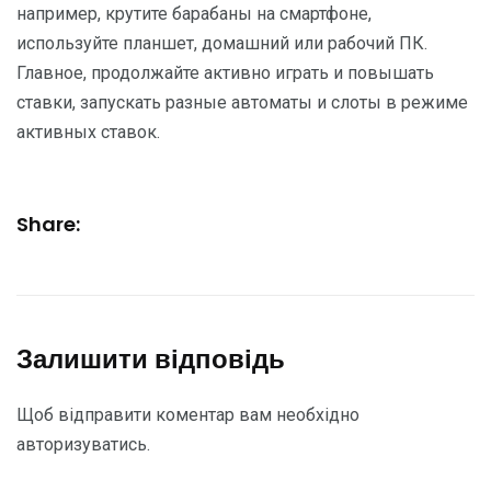
например, крутите барабаны на смартфоне,
используйте планшет, домашний или рабочий ПК.
Главное, продолжайте активно играть и повышать
ставки, запускать разные автоматы и слоты в режиме
активных ставок.
Share:
Залишити відповідь
Щоб відправити коментар вам необхідно
авторизуватись
.