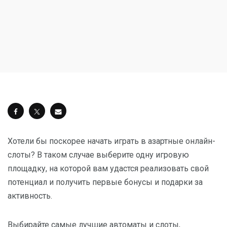
Хотели бы поскорее начать играть в азартные онлайн-
слоты? В таком случае выберите одну игровую
площадку, на которой вам удастся реализовать свой
потенциал и получить первые бонусы и подарки за
активность.
Выбирайте самые лучшие автоматы и слоты,