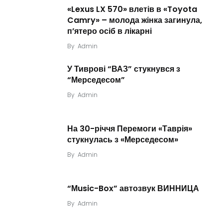
«Lexus LX 570» влетів в «Toyota
Camry» – молода жінка загинула,
п’ятеро осіб в лікарні
By
Admin
У Тиврові “ВАЗ” стукнувся з
“Мерседесом”
By
Admin
На 30-річчя Перемоги «Таврія»
стукнулась з «Мерседесом»
By
Admin
“Мusic-Box” автозвук ВИННИЦА
By
Admin