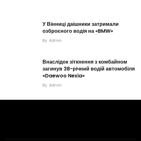
У Вінниці даішники затримали
озброєного водія на «BMW»
By
Admin
Внаслідок зіткнення з комбайном
загинув 38-річний водій автомобіля
«Daewoo Nexia»
By
Admin