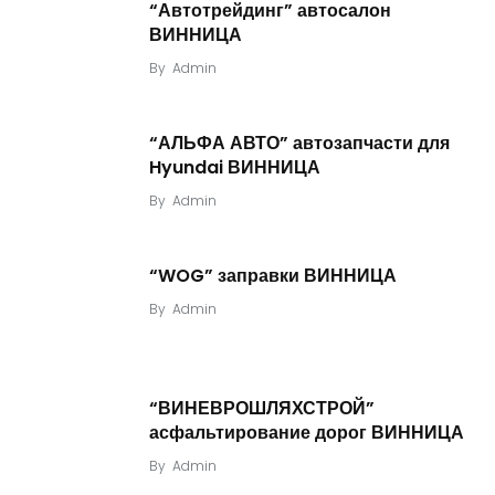
“Автотрейдинг” автосалон
ВИННИЦА
By
Admin
“АЛЬФА АВТО” автозапчасти для
Hyundai ВИННИЦА
By
Admin
“WOG” заправки ВИННИЦА
By
Admin
“ВИНЕВРОШЛЯХСТРОЙ”
асфальтирование дорог ВИННИЦА
By
Admin