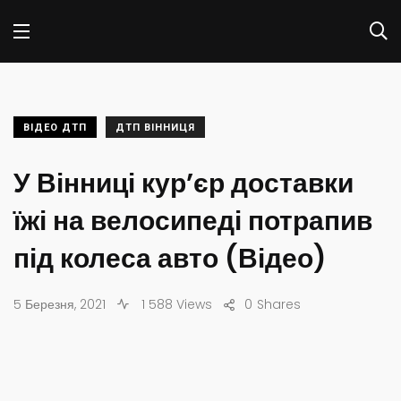
ВІДЕО ДТП
ДТП ВІННИЦЯ
У Вінниці кур’єр доставки
їжі на велосипеді потрапив
під колеса авто (Відео)
5 Березня, 2021
1 588 Views
0
Shares