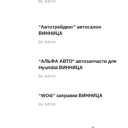
By
Admin
“Автотрейдинг” автосалон
ВИННИЦА
By
Admin
“АЛЬФА АВТО” автозапчасти для
Hyundai ВИННИЦА
By
Admin
“WOG” заправки ВИННИЦА
By
Admin