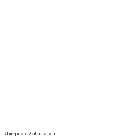
Джерело:
Vinbazar.com