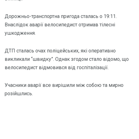
Дорожньо-транспортна пригода сталась о 19:11.
Внаслідок аварії велосипедист отримав тілесні
ушкодження.
ДТП сталась очах поліцейських, які оперативно
викликали “швидку”. Однак згодом стало відомо, що
велосипедист відмовився від госпіталізації.
Учасники аварії все вирішили між собою та мирно
розійшлись.