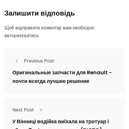
Залишити відповідь
Щоб відправити коментар вам необхідно
авторизуватись
.
Previous Post
Оригинальные запчасти для Renault -
почти всегда лучшее решение
Next Post
У Вінниці водійка виїхала на тротуар і