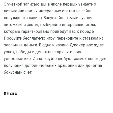
С учетной записью вы в числе первых узнаете о
появлении новых интересных слотов на сайте
популярного казино. Запускайте самые лучшие
автоматы и слоты, выбирайте интересные игры,
которые гарантировано приведут вас к победе.
Пробуйте бесплатную игру, переходите к ставкам на
реальные деньги. В одном казино Джокер вас ждет
успех, победы и денежные призы в свое
удовольствие. Используйте любую возможность для
получения дополнительных вращений или денег на
бонусный счёт.
Share: