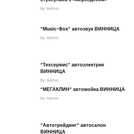
By
Admin
“Мusic-Box” автозвук ВИННИЦА
By
Admin
“Техсервис” автоэлектрик
ВИННИЦА
By
Admin
“МЕГАКЛИН” автомойка ВИННИЦА
By
Admin
“Автотрейдинг” автосалон
ВИННИЦА