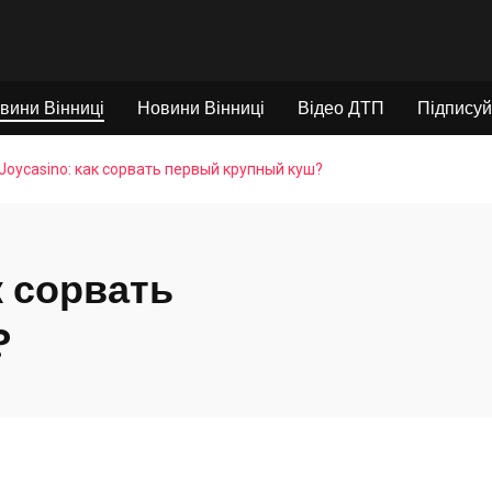
вини Вінниці
Новини Вінниці
Відео ДТП
Підписуй
Joycasino: как сорвать первый крупный куш?
к сорвать
?