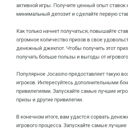
активной игры. Получите ценный опыт ставок 
минимальный депозит и сделайте первую став
Как только начнет получаться, повышайте ста
огромное количество призов в свое удовольст
денежный джекпот. Чтобы получить этот приз
получать больше пользы и выгоды от игрового
Популярное Jocasino предоставляет такую во
игроков. Интересуйтесь дополнительными бон
привилегиями. Запускайте самые лучшие игро
призы и другие привилегии.
В конечном итоге, вам удастся сорвать денеж
игрового процесса. Запускайте самые лучшие 