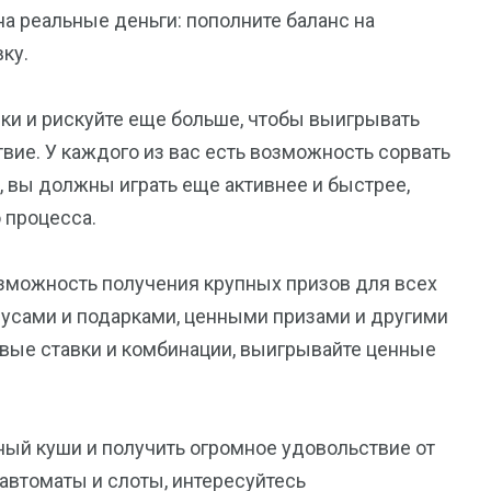
на реальные деньги: пополните баланс на
ку.
вки и рискуйте еще больше, чтобы выигрывать
вие. У каждого из вас есть возможность сорвать
, вы должны играть еще активнее и быстрее,
 процесса.
зможность получения крупных призов для всех
усами и подарками, ценными призами и другими
вые ставки и комбинации, выигрывайте ценные
ный куши и получить огромное удовольствие от
автоматы и слоты, интересуйтесь