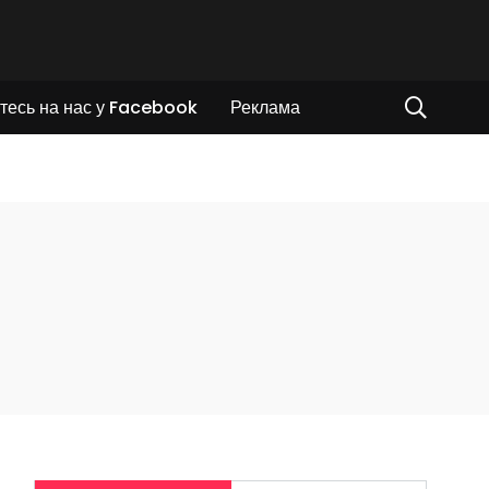
тесь на нас у Facebook
Реклама