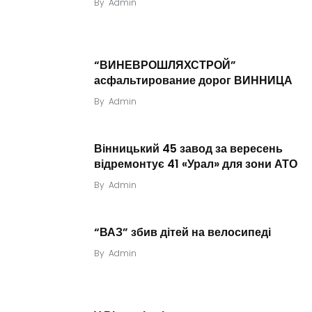
By
Admin
“ВИНЕВРОШЛЯХСТРОЙ”
асфальтирование дорог ВИННИЦА
By
Admin
Вінницький 45 завод за вересень
відремонтує 41 «Урал» для зони АТО
By
Admin
“ВАЗ” збив дітей на велосипеді
By
Admin