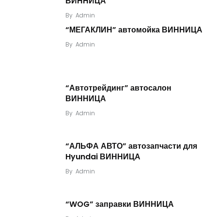
ВИННИЦА
By
Admin
“МЕГАКЛИН” автомойка ВИННИЦА
By
Admin
“Автотрейдинг” автосалон
ВИННИЦА
By
Admin
“АЛЬФА АВТО” автозапчасти для
Hyundai ВИННИЦА
By
Admin
“WOG” заправки ВИННИЦА