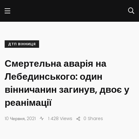
ДТП ВІННИЦЯ
​Смертельна аварія на
Лебединського: один
вінничанин загинув, двоє у
реанімації
10 Червня, 2021
1 428 Views
0
Shares