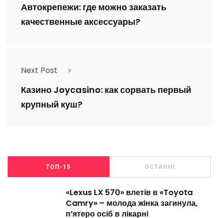
Автокрепежи: где можно заказать
качественные аксессуары?
Next Post
Казино Joycasino: как сорвать первый
крупный куш?
ТОП-15
ОСТАННІ
«Lexus LX 570» влетів в «Toyota
Camry» – молода жінка загинула,
п’ятеро осіб в лікарні