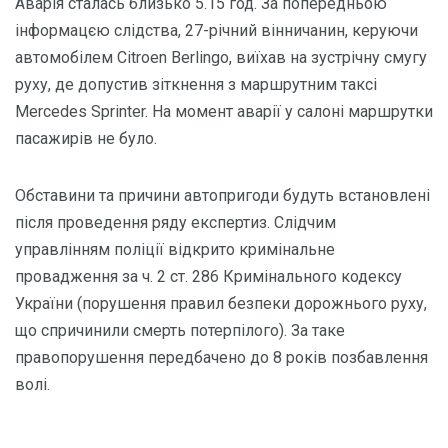
Аварія сталась близько 5.15 год. За попередньою
інформацєю слідства, 27-річний вінничанин, керуючи
автомобілем Citroen Berlingo, виїхав на зустрічну смугу
руху, де допустив зіткнення з маршрутним таксі
Mercedes Sprinter. На момент аварії у салоні маршрутки
пасажирів не було.
Обставини та причини автопригоди будуть встановлені
після проведення ряду експертиз. Слідчим
управлінням поліції відкрито кримінальне
провадження за ч. 2 ст. 286 Кримінального кодексу
України (порушення правил безпеки дорожнього руху,
що спричинили смерть потерпілого). За таке
правопорушення передбачено до 8 років позбавлення
волі.