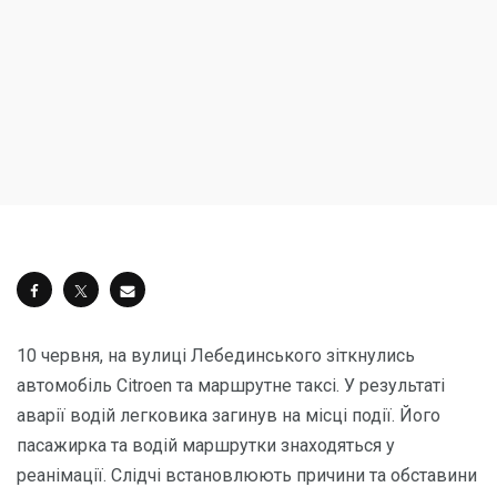
10 червня, на вулиці Лебединського зіткнулись
автомобіль Citroen та маршрутне таксі. У результаті
аварії водій легковика загинув на місці події. Його
пасажирка та водій маршрутки знаходяться у
реанімації. Слідчі встановлюють причини та обставини