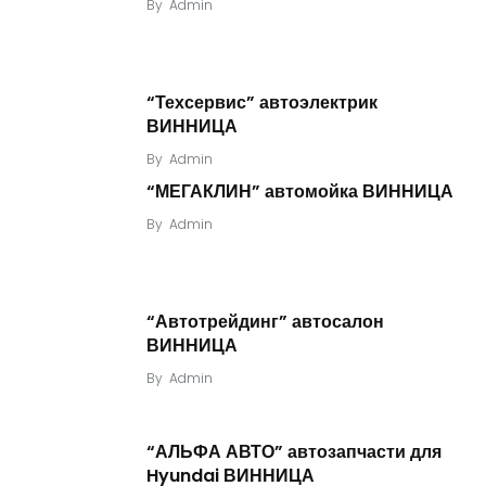
By
Admin
“Техсервис” автоэлектрик
ВИННИЦА
By
Admin
“МЕГАКЛИН” автомойка ВИННИЦА
By
Admin
“Автотрейдинг” автосалон
ВИННИЦА
By
Admin
“АЛЬФА АВТО” автозапчасти для
Hyundai ВИННИЦА