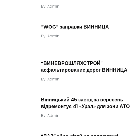
By
Admin
“WOG” заправки ВИННИЦА
By
Admin
“ВИНЕВРОШЛЯХСТРОЙ”
асфальтирование дорог ВИННИЦА
By
Admin
Вінницький 45 завод за вересень
відремонтує 41 «Урал» для зони АТО
By
Admin