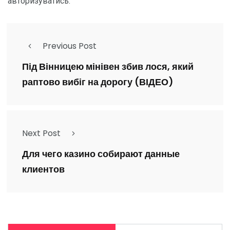
авторизуватись
.
Previous Post
Під Вінницею мінівен збив лося, який
раптово вибіг на дорогу (ВІДЕО)
Next Post
Для чего казино собирают данные
клиентов