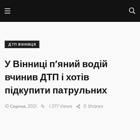
ДТП ВІННИЦЯ
У Вінниці п’яний водій
вчинив ДТП і хотів
підкупити патрульних
10 Серпня, 2021
1 277 Views
0
Shares