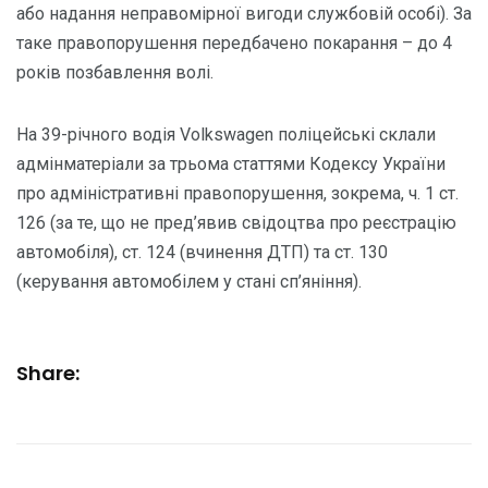
або надання неправомірної вигоди службовій особі). За
таке правопорушення передбачено покарання – до 4
років позбавлення волі.
На 39-річного водія Volkswagen поліцейські склали
адмінматеріали за трьома статтями Кодексу України
про адміністративні правопорушення, зокрема, ч. 1 ст.
126 (за те, що не пред’явив свідоцтва про реєстрацію
автомобіля), ст. 124 (вчинення ДТП) та ст. 130
(керування автомобілем у стані сп’яніння).
Share: