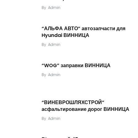
By
Admin
“АЛЬФА АВТО” автозапчасти для
Hyundai ВИННИЦА
By
Admin
“WOG” заправки ВИННИЦА
By
Admin
“ВИНЕВРОШЛЯХСТРОЙ”
асфальтирование дорог ВИННИЦА
By
Admin