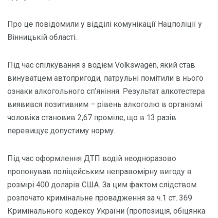
Про це повідомили у відділі комунікації Нацполіції у
Вінницькій області.
Під час спілкування з водієм Volkswagen, який став
винуватцем автопригоди, патрульні помітили в нього
ознаки алкогольного сп’яніння. Результат алкотестера
виявився позитивним – рівень алкоголю в організмі
чоловіка становив 2,67 проміле, що в 13 разів
перевищує допустиму норму.
Під час оформлення ДТП водій неодноразово
пропонував поліцейським неправомірну вигоду в
розмірі 400 доларів США. За цим фактом слідством
розпочато кримінальне провадження за ч.1 ст. 369
Кримінального кодексу України (пропозиція, обіцянка