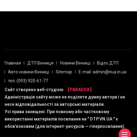
Главная
ДТП Вінниця
Новини Вінниці
Відео ДТП
Авто новини Вінниці
Sitemap
E-mail: admin@nua.in.ua
тел. (093) 920-61-77
Сайт створено веб-студією
【PARADOX】
Адміністрація сайту може не поділяти думку автора і не
несе відповідальності за авторські матеріали.
Усі права захищені. При повному або частковому
використанні матеріалів посилання на "
DTP.VN.UA
" є
обов'язковим (для інтернет-ресурсів — гіперпосилання).