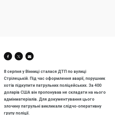
8 серпня у Вінниці сталася ДТП по вулиці
Стрілецькій. Під час оформлення аварії, порушник
хотів підкупити патрульних поліцейських. За 400
доларів США він пропонував не складати на нього
адмінматеріалів. Для документування цього
злочину патрульні викликали слідчо-оперативну
групу поліції.