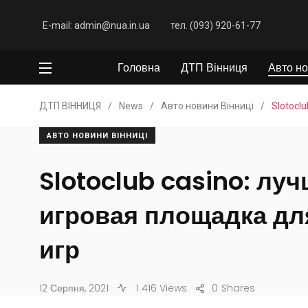
E-mail: admin@nua.in.ua
тел. (093) 920-61-77
Головна
ДТП Вінниця
Авто но
ДТП ВІННИЦЯ
/
News
/
Авто новини Вінниці
/
Slotocl
АВТО НОВИНИ ВІННИЦІ
Slotoclub casino: лу
игровая площадка дл
игр
12 Серпня, 2021
1 416 Views
0
Shares