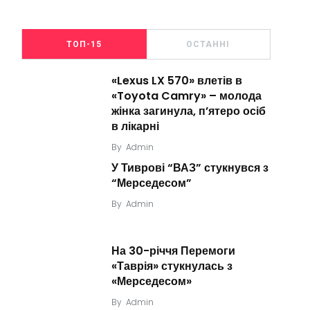
ТОП-15
ОСТАННІ
«Lexus LX 570» влетів в
«Toyota Camry» – молода
жінка загинула, п’ятеро осіб
в лікарні
By
Admin
У Тиврові “ВАЗ” стукнувся з
“Мерседесом”
By
Admin
На 30-річчя Перемоги
«Таврія» стукнулась з
«Мерседесом»
By
Admin