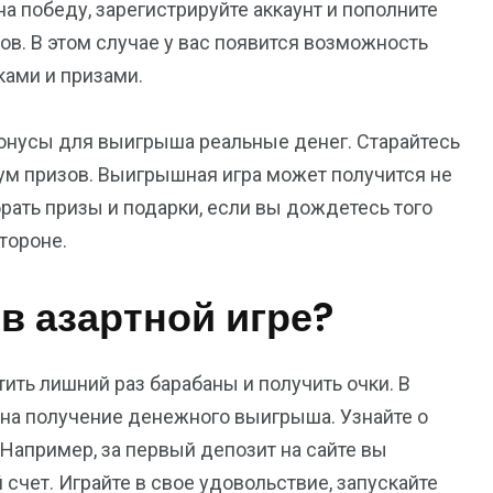
а победу, зарегистрируйте аккаунт и пополните
в. В этом случае у вас появится возможность
ками и призами.
 бонусы для выигрыша реальные денег. Старайтесь
ум призов. Выигрышная игра может получится не
абрать призы и подарки, если вы дождетесь того
тороне.
в азартной игре?
ить лишний раз барабаны и получить очки. В
а получение денежного выигрыша. Узнайте о
Например, за первый депозит на сайте вы
счет. Играйте в свое удовольствие, запускайте