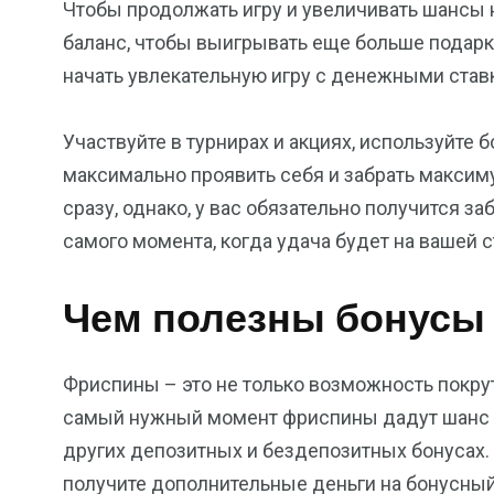
Чтобы продолжать игру и увеличивать шансы н
баланс, чтобы выигрывать еще больше подарко
начать увлекательную игру с денежными став
Участвуйте в турнирах и акциях, используйте
максимально проявить себя и забрать максим
сразу, однако, у вас обязательно получится з
самого момента, когда удача будет на вашей с
Чем полезны бонусы 
Фриспины – это не только возможность покрут
самый нужный момент фриспины дадут шанс н
других депозитных и бездепозитных бонусах. 
получите дополнительные деньги на бонусный 