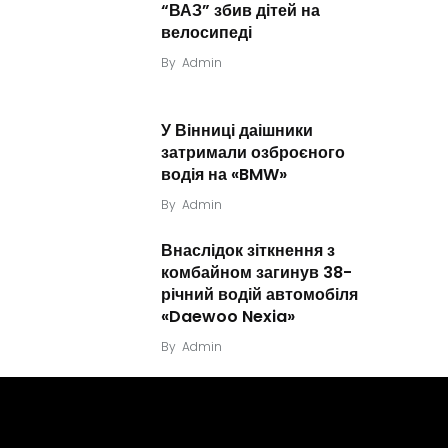
“ВАЗ” збив дітей на
велосипеді
By
Admin
У Вінниці даішники
затримали озброєного
водія на «BMW»
By
Admin
Внаслідок зіткнення з
комбайном загинув 38-
річний водій автомобіля
«Daewoo Nexia»
By
Admin