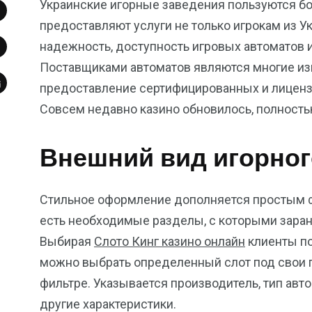
Украинские игорные заведения пользуются б
предоставляют услуги не только игрокам из Ук
надежность, доступность игровых автоматов и 
Поставщиками автоматов являются многие и
предоставление сертифицированных и лиценз
Совсем недавно казино обновилось, полность
Внешний вид игорног
Стильное оформление дополняется простым 
есть необходимые разделы, с которыми зара
Выбирая
Слото Кинг казино онлайн
клиенты по
можно выбрать определенный слот под свои п
фильтре. Указывается производитель, тип авто
другие характеристики.