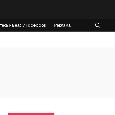
тесь на нас у Facebook
Реклама