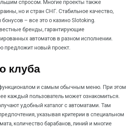
ольшим спросом. Многие проекты также
раины, но и стран СНГ. Стабильное качество,
бонусов – все это о казино Slotoking.
звестные бренды, гарантирующие
ированных автоматов в разном исполнении.
ю предложит новый проект.
о клуба
функционалом и самым обычным меню. При этом
нее каждый пользователь может ознакомиться.
лучают удобный каталог с автоматами. Там
редпочтения, указывая критерии в специальном
мата, количество барабанов, линий и многие