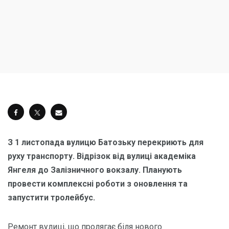
З 1 листопада вулицю Батозьку перекриють для
руху транспорту. Відрізок від вулиці академіка
Янгеля до Залізничного вокзалу. Планують
провести комплексні роботи з оновлення та
запустити тролейбус.
Ремонт вулиці, що пролягає біля нового