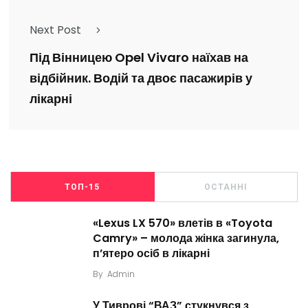
Next Post
Під Вінницею Opel Vivaro наїхав на
відбійник. Водій та двоє пасажирів у
лікарні
ТОП-15
ОСТАННІ
«Lexus LX 570» влетів в «Toyota
Camry» – молода жінка загинула,
п’ятеро осіб в лікарні
By
Admin
У Тиврові “ВАЗ” стукнувся з