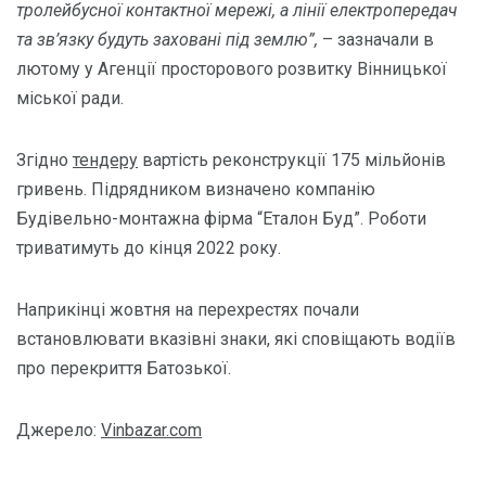
тролейбусної контактної мережі, а лінії електропередач
та зв’язку будуть заховані під землю”,
– зазначали в
лютому у Агенції просторового розвитку Вінницької
міської ради.
Згідно
тендеру
вартість реконструкції 175 мільйонів
гривень. Підрядником визначено компанію
Будівельно-монтажна фірма “Еталон Буд”. Роботи
триватимуть до кінця 2022 року.
Наприкінці жовтня на перехрестях почали
встановлювати вказівні знаки, які сповіщають водіїв
про перекриття Батозької.
Джерело:
Vinbazar.com