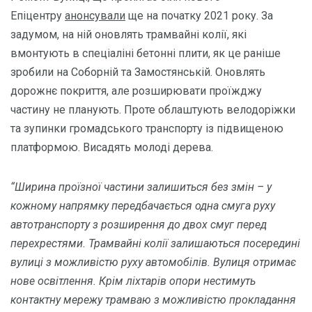
Епіцентру
анонсували
ще на початку 2021 року. За
задумом, на ній оновлять трамвайні колії, які
вмонтують в спеціаліні бетонні плити, як це раніше
зробили на Соборній та Замостянській. Оновлять
дорожнє покриття, але розширювати проїжджу
частину не планують. Проте облаштують велодоріжки
та зупинки громадського транспорту із підвищеною
платформою. Висадять молоді дерева.
“Ширина проїзної частини залишиться без змін – у
кожному напрямку передбачається одна смуга руху
автотранспорту з розширення до двох смуг перед
перехрестями. Трамвайні колії залишаються посередині
вулиці з можливістю руху автомобілів. Вулиця отримає
нове освітлення. Крім ліхтарів опори нестимуть
контактну мережу трамваю з можливістю прокладання