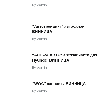
By
Admin
“Автотрейдинг” автосалон
ВИННИЦА
By
Admin
“АЛЬФА АВТО” автозапчасти для
Hyundai ВИННИЦА
By
Admin
“WOG” заправки ВИННИЦА
By
Admin