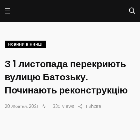
НОВИНИ ВІННИЦІ
З 1 листопада перекриють
вулицю Батозьку.
Починають реконструкцію
28 Жовтня, 2021
1 335 Views
1
Share