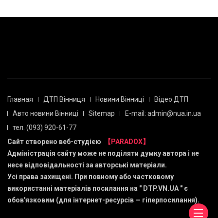
Главная
ДТП Вінниця
Новини Вінниці
Відео ДТП
Авто новини Вінниці
Sitemap
E-mail: admin@nua.in.ua
тел. (093) 920-61-77
Сайт створено веб-студією
【PARADOX】
Адміністрація сайту може не поділяти думку автора і не
несе відповідальності за авторські матеріали.
Усі права захищені. При повному або частковому
використанні матеріалів посилання на "
DTP.VN.UA
" є
обов'язковим (для інтернет-ресурсів — гіперпосилання).