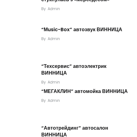
By
Admin
“Мusic-Box” автозвук ВИННИЦА
By
Admin
“Техсервис” автоэлектрик
ВИННИЦА
By
Admin
“МЕГАКЛИН” автомойка ВИННИЦА
By
Admin
“Автотрейдинг” автосалон
ВИННИЦА