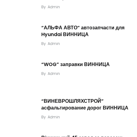
By
Admin
“АЛЬФА АВТО” автозапчасти для
Hyundai ВИННИЦА
By
Admin
“WOG” заправки ВИННИЦА
By
Admin
“ВИНЕВРОШЛЯХСТРОЙ”
асфальтирование дорог ВИННИЦА
By
Admin