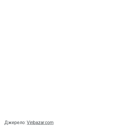
Джерело:
Vinbazar.com