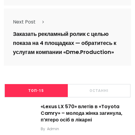
Next Post
Заказать рекламный ролик с целью
показа на 4 площадках — обратитесь к
услугам компании «Dme.Production»
ТОП-15
ОСТАННІ
«Lexus LX 570» влетів в «Toyota
Camry» – молода жінка загинула,
п’ятеро осіб в лікарні
By
Admin