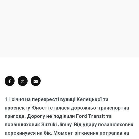
11 січня на перехресті вулиці Келецької та
проспекту Юності сталася дорожньо-транспортна
пригода. Дорогу не поділили Ford Transit та
позашляховик Suzuki Jimny. Від удару позашляховик
перекинувся на бік. Момент зіткнення потрапив на