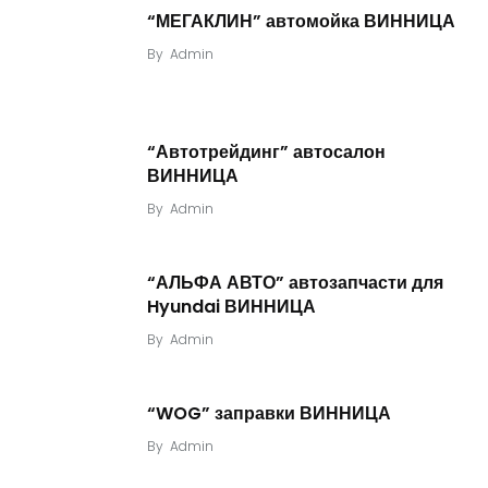
“МЕГАКЛИН” автомойка ВИННИЦА
By
Admin
“Автотрейдинг” автосалон
ВИННИЦА
By
Admin
“АЛЬФА АВТО” автозапчасти для
Hyundai ВИННИЦА
By
Admin
“WOG” заправки ВИННИЦА
By
Admin