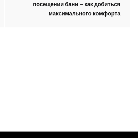
посещении бани – как добиться
максимального комфорта