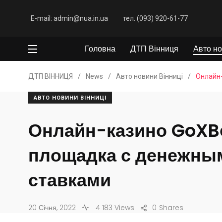
E-mail: admin@nua.in.ua
тел. (093) 920-61-77
Головна
ДТП Вінниця
Авто но
ДТП ВІННИЦЯ
/
News
/
Авто новини Вінниці
/
Онлайн-
АВТО НОВИНИ ВІННИЦІ
Онлайн-казино GoXBe
площадка с денежны
ставками
20 Січня, 2022
4 183 Views
0
Shares