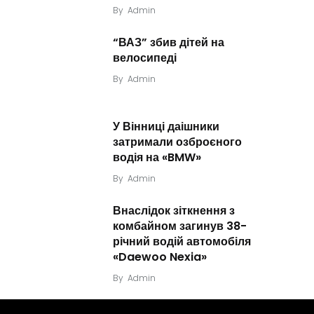
By
Admin
“ВАЗ” збив дітей на
велосипеді
By
Admin
У Вінниці даішники
затримали озброєного
водія на «BMW»
By
Admin
Внаслідок зіткнення з
комбайном загинув 38-
річний водій автомобіля
«Daewoo Nexia»
By
Admin