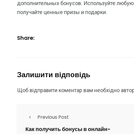
дополнительных бонусов. Используйте любую
получайте ценные призы и подарки.
Share:
Залишити відповідь
Щоб відправити коментар вам необхідно
авто
Previous Post
Как получить бонусы в онлайн-