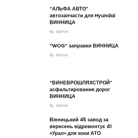
“АЛЬФА АВТО”
автозапчасти для Hyundai
ВИННИЦА
By
Admin
“WOG” заправки ВИННИЦА
By
Admin
“ВИНЕВРОШЛЯХСТРОЙ”
асфальтирование дорог
ВИННИЦА
By
Admin
Вінницький 45 завод за
вересень відремонтує 41
«Урал» для зони АТО