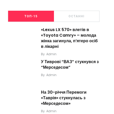
ТОП-15
ОСТАННІ
«Lexus LX 570» влетів в
«Toyota Camry» – молода
жінка загинула, п’ятеро осіб
в лікарні
By
Admin
У Тиврові “ВАЗ” стукнувся з
“Мерседесом”
By
Admin
На 30-річчя Перемоги
«Таврія» стукнулась з
«Мерседесом»
By
Admin