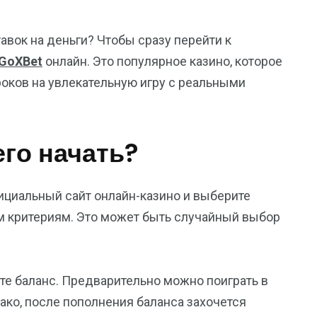
вок на деньги? Чтобы сразу перейти к
GoXBet
онлайн. Это популярное казино, которое
оков на увлекательную игру с реальными
его начать?
ициальный сайт онлайн-казино и выберите
им критериям. Это может быть случайный выбор
ете баланс. Предварительно можно поиграть в
нако, после пополнения баланса захочется