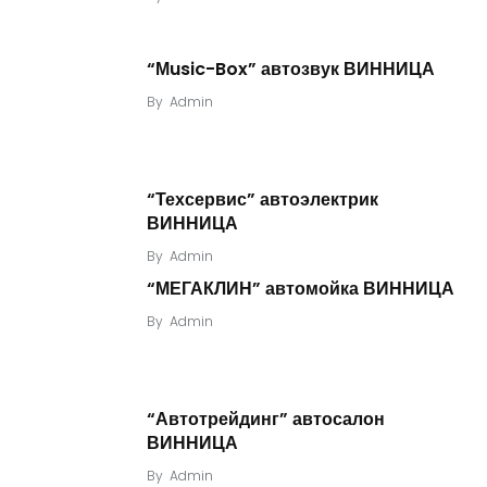
“Мusic-Box” автозвук ВИННИЦА
By
Admin
“Техсервис” автоэлектрик
ВИННИЦА
By
Admin
“МЕГАКЛИН” автомойка ВИННИЦА
By
Admin
“Автотрейдинг” автосалон
ВИННИЦА
By
Admin