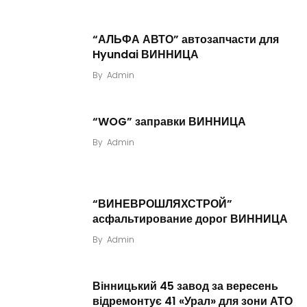
“АЛЬФА АВТО” автозапчасти для
Hyundai ВИННИЦА
By
Admin
“WOG” заправки ВИННИЦА
By
Admin
“ВИНЕВРОШЛЯХСТРОЙ”
асфальтирование дорог ВИННИЦА
By
Admin
Вінницький 45 завод за вересень
відремонтує 41 «Урал» для зони АТО